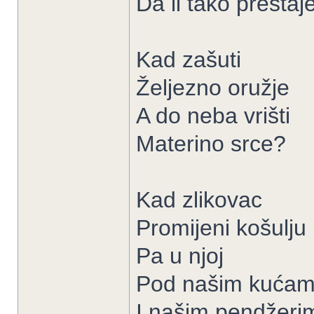
Da li tako prestaj
Kad zašuti
Željezno oružje
A do neba vrišti
Materino srce?
Kad zlikovac
Promijeni košulju
Pa u njoj
Pod našim kuća
I našim pendžeri