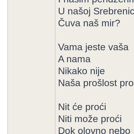
U našoj Srebrenic
Čuva naš mir?
Vama jeste vaša
A nama
Nikako nije
Naša prošlost pro
Nit će proći
Niti može proći
Dok olovno nebo