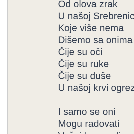
Od olova zrak
U našoj Srebrenic
Koje više nema
Dišemo sa onima
Čije su oči
Čije su ruke
Čije su duše
U našoj krvi ogre
I samo se oni
Mogu radovati