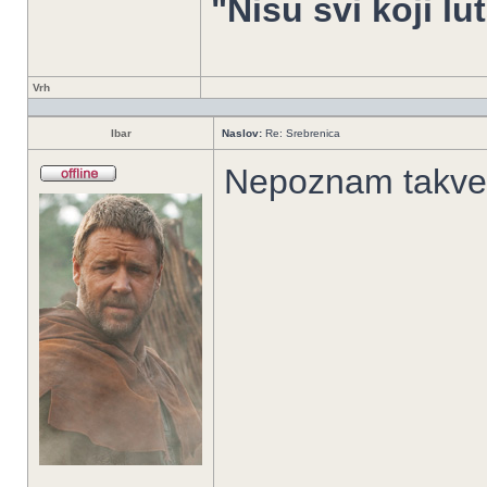
"Nisu svi koji lu
Vrh
Ibar
Naslov:
Re: Srebrenica
Nepoznam takve