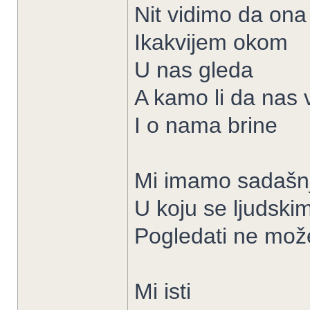
Nit vidimo da ona
Ikakvijem okom
U nas gleda
A kamo li da nas v
I o nama brine
Mi imamo sadašn
U koju se ljudsk
Pogledati ne mož
Mi isti