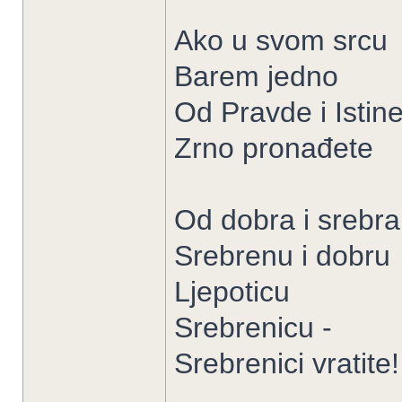
Ako u svom srcu
Barem jedno
Od Pravde i Istin
Zrno pronađete
Od dobra i srebra
Srebrenu i dobru
Ljepoticu
Srebrenicu -
Srebrenici vratite!