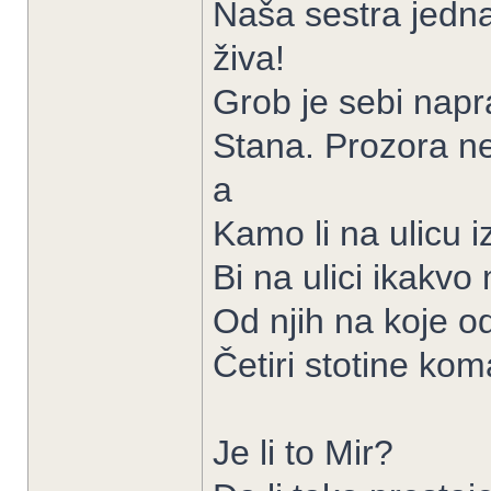
Naša sestra jedna
živa!
Grob je sebi napr
Stana. Prozora ne 
a
Kamo li na ulicu i
Bi na ulici ikakvo
Od njih na koje od 
Četiri stotine ko
Je li to Mir?