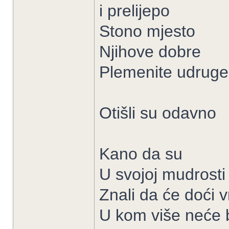
i prelijepo
Stono mjesto
Njihove dobre
Plemenite udruge
Otišli su odavno
Kano da su
U svojoj mudrosti
Znali da će doći 
U kom više neće b