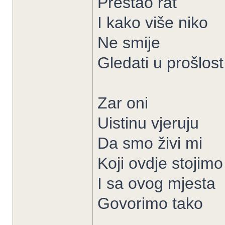
Prestao rat
I kako više niko
Ne smije
Gledati u prošlost
Zar oni
Uistinu vjeruju
Da smo živi mi
Koji ovdje stojimo
I sa ovog mjesta
Govorimo tako