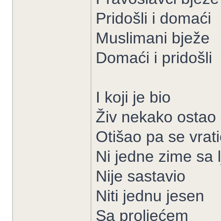
Pridošli i domaći
Muslimani bježe
Domaći i pridošli
I koji je bio
Živ nekako ostao
Otišao pa se vrat
Ni jedne zime sa 
Nije sastavio
Niti jednu jesen
Sa proljećem