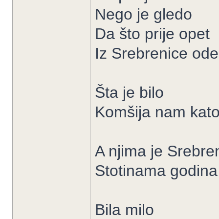
Nego je gledo
Da što prije opet
Iz Srebrenice ode
Šta je bilo
Komšija nam kato
A njima je Srebre
Stotinama godina
Bila milo