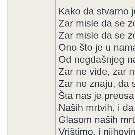
Kako da stvarno j
Zar misle da se z
Zar misle da se 
Ono što je u nam
Od negdašnjeg na
Zar ne vide, zar n
Zar ne znaju, da 
Šta nas je preosal
Naših mrtvih, i d
Glasom naših mrtvi
Vrištimo, i njiho