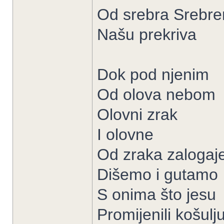
Od srebra Srebre
Našu prekriva
Dok pod njenim
Od olova nebom
Olovni zrak
I olovne
Od zraka zalogaj
Dišemo i gutamo
S onima što jesu
Promijenili košulj