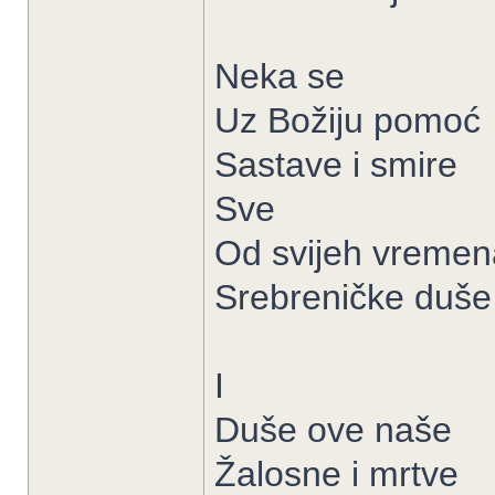
Neka se
Uz Božiju pomoć
Sastave i smire
Sve
Od svijeh vremen
Srebreničke duše
I
Duše ove naše
Žalosne i mrtve