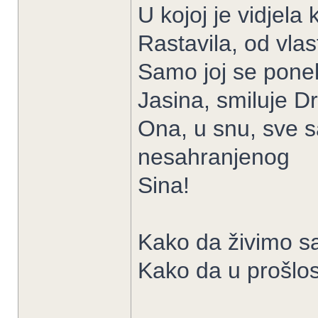
U kojoj je vidjel
Rastavila, od vlast
Samo joj se ponek
Jasina, smiluje Dr
Ona, u snu, sve sa
nesahranjenog
Sina!
Kako da živimo s
Kako da u prošlo