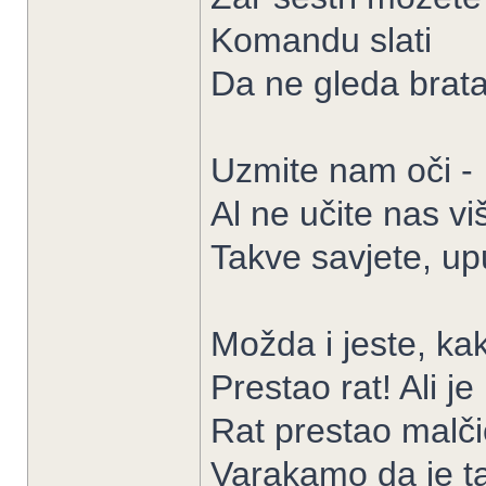
Komandu slati
Da ne gleda brat
Uzmite nam oči -
Al ne učite nas vi
Takve savjete, up
Možda i jeste, kako
Prestao rat! Ali j
Rat prestao malči
Varakamo da je ta