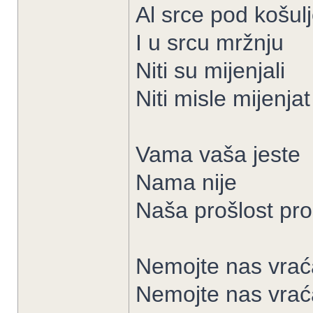
Al srce pod košul
I u srcu mržnju
Niti su mijenjali
Niti misle mijenjat
Vama vaša jeste
Nama nije
Naša prošlost pro
Nemojte nas vrać
Nemojte nas vrać