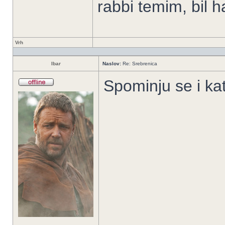
rabbi temim, bil h
Vrh
Ibar
Naslov:
Re: Srebrenica
Spominju se i kato