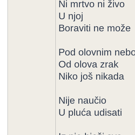
Ni mrtvo ni živo
U njoj
Boraviti ne može
Pod olovnim neb
Od olova zrak
Niko još nikada
Nije naučio
U pluća udisati