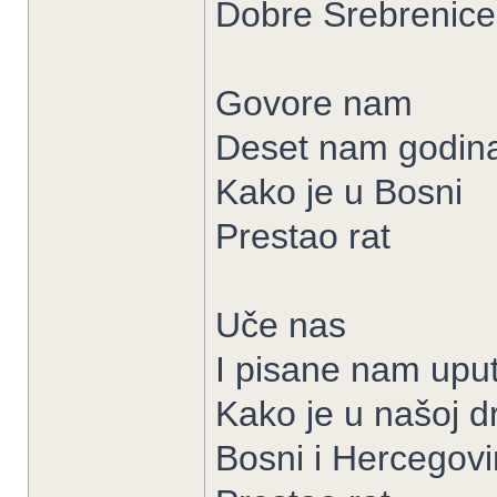
Dobre Srebrenice
Govore nam
Deset nam godin
Kako je u Bosni
Prestao rat
Uče nas
I pisane nam uput
Kako je u našoj d
Bosni i Hercegovi