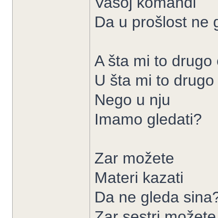
Vašoj komandi
Da u prošlost ne
A šta mi to drugo
U šta mi to drugo
Nego u nju
Imamo gledati?
Zar možete
Materi kazati
Da ne gleda sina
Zar sestri možete