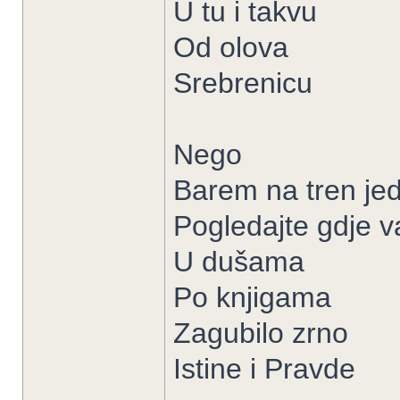
U tu i takvu
Od olova
Srebrenicu
Nego
Barem na tren je
Pogledajte gdje 
U dušama
Po knjigama
Zagubilo zrno
Istine i Pravde