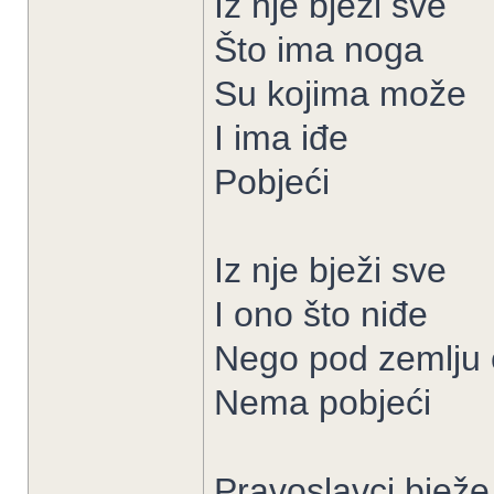
Iz nje bježi sve
Što ima noga
Su kojima može
I ima iđe
Pobjeći
Iz nje bježi sve
I ono što niđe
Nego pod zemlju 
Nema pobjeći
Pravoslavci bježe