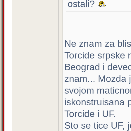
ostali?
Ne znam za blisk
Torcide srpske 
Beograd i devede
znam... Mozda 
svojom maticno
iskonstruisana p
Torcide i UF.
Sto se tice UF, 