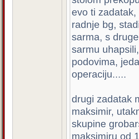
evo ti zadatak, 
radnje bg, stad
sarma, s druge
sarmu uhapsili,
podovima, jedan
operaciju.....
drugi zadatak 
maksimir, utak
skupine grobar
maksimiru od 1