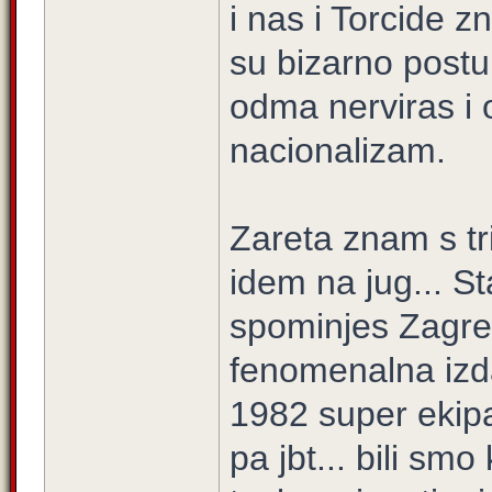
i nas i Torcide z
su bizarno postu
odma nerviras i o
nacionalizam.
Zareta znam s tr
idem na jug... St
spominjes Zagreb
fenomenalna izd
1982 super ekipa
pa jbt... bili smo