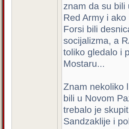
znam da su bili
Red Army i ako n
Forsi bili desni
socijalizma, a R
toliko gledalo i 
Mostaru...
Znam nekoliko l
bili u Novom Paz
trebalo je skupi
Sandzaklije i po