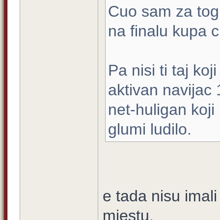
Cuo sam za tog 
na finalu kupa ci
Pa nisi ti taj k
aktivan navijac 
net-huligan koji 
glumi ludilo.
e tada nisu imal
mjestu.