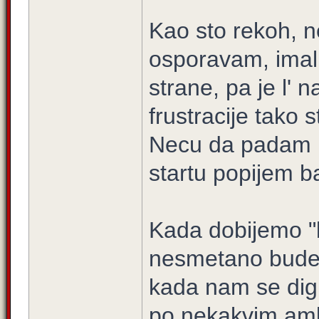
Kao sto rekoh,
osporavam, imali 
strane, pa je l' 
frustracije tako 
Necu da padam u
startu popijem ban.
Kada dobijemo "b
nesmetano bude
kada nam se dig
po nekakvim amb