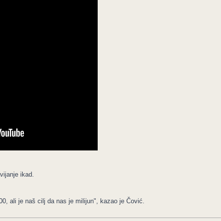
vijanje ikad.
 ali je naš cilj da nas je milijun", kazao je Čović.