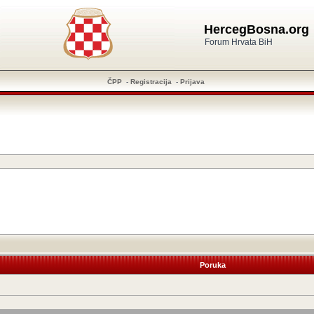
HercegBosna.org
Forum Hrvata BiH
ČPP
-
Registracija
-
Prijava
Poruka