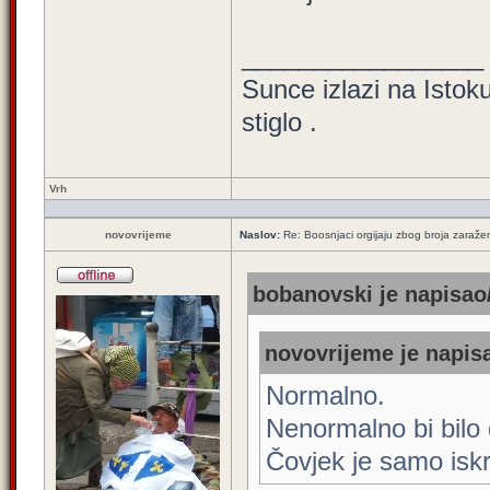
_________________
Sunce izlazi na Istoku
stiglo .
Vrh
novovrijeme
Naslov:
Re: Boosnjaci orgijaju zbog broja zaraže
bobanovski je napisao/
novovrijeme je napisa
Normalno.
Nenormalno bi bilo 
Čovjek je samo iskr