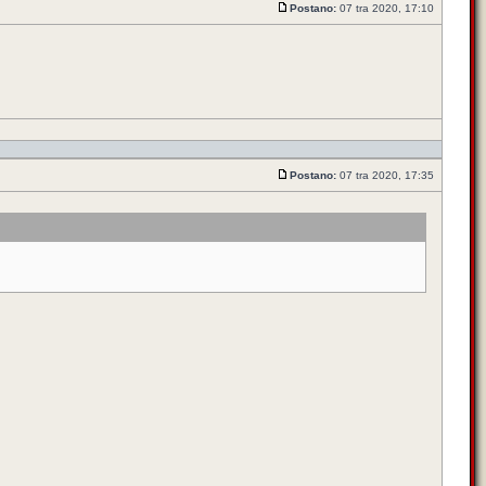
Postano:
07 tra 2020, 17:10
Postano:
07 tra 2020, 17:35