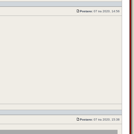
Postano:
07 tra 2020, 14:56
Postano:
07 tra 2020, 15:38