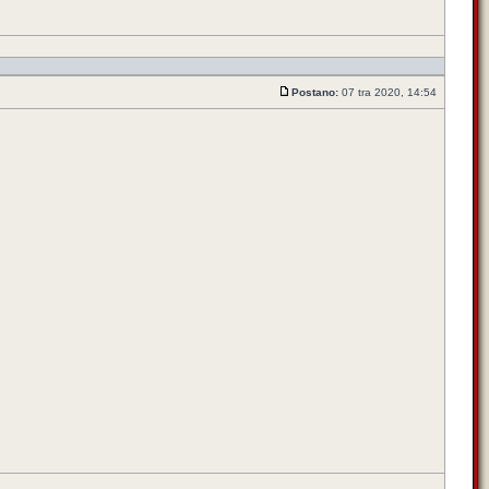
Postano:
07 tra 2020, 14:54