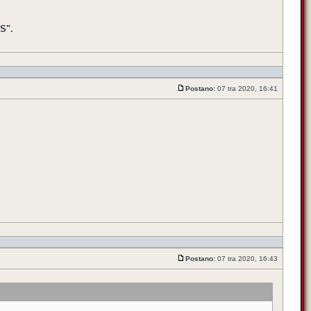
S".
Postano:
07 tra 2020, 16:41
Postano:
07 tra 2020, 16:43