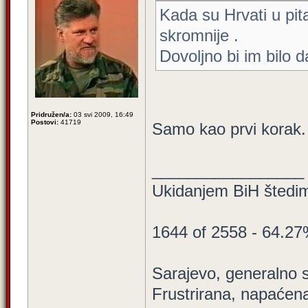
Kada su Hrvati u pit
skromnije .
Dovoljno bi im bilo 
Pridružen/a:
03 svi 2009, 16:49
Postovi:
41719
Samo kao prvi korak
_________________
Ukidanjem BiH štedim
1644 of 2558 - 64.2
Sarajevo, generalno s
Frustrirana, napaćena