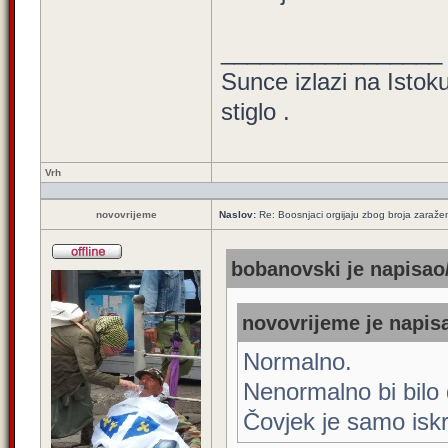
_________________
Sunce izlazi na Istoku
stiglo .
Vrh
novovrijeme
Naslov:
Re: Boosnjaci orgijaju zbog broja zaraže
bobanovski je napisao/
novovrijeme je napisa
Normalno.
Nenormalno bi bilo 
Čovjek je samo iskr