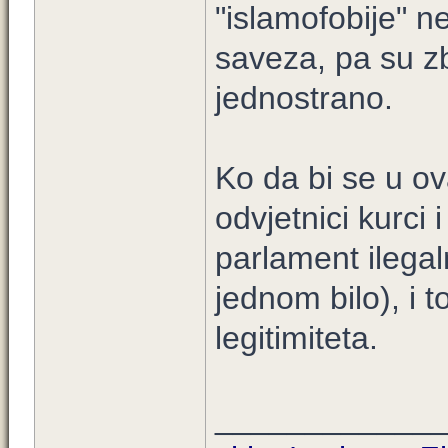
"islamofobije" ne
saveza, pa su zb
jednostrano.
Ko da bi se u ova
odvjetnici kurci 
parlament ilegal
jednom bilo), i t
legitimiteta.
____________