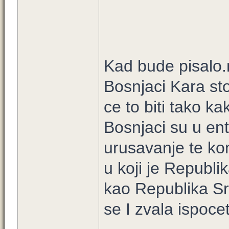
Kad bude pisalo
Bosnjaci Kara st
ce to biti tako kak
Bosnjaci su u ent
urusavanje te kon
u koji je Republ
kao Republika S
se I zvala ispoce