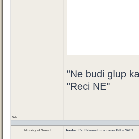
"Ne budi glup ka
"Reci NE"
Vrh
Ministry of Sound
Naslov:
Re: Referendum o ulasku BiH u NATO ...