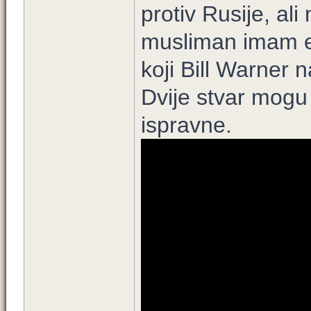
protiv Rusije, al
musliman imam e
koji Bill Warner 
Dvije stvar mogu 
ispravne.