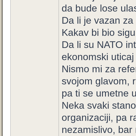
da bude lose ul
Da li je vazan za
Kakav bi bio sig
Da li su NATO in
ekonomski uticaj
Nismo mi za refe
svojom glavom, r
pa ti se umetne u
Neka svaki stano
organizaciji, pa r
nezamislivo, bar 