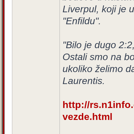
Liverpul, koji j
"Enfildu".
"Bilo je dugo 2:2
Ostali smo na 
ukoliko želimo d
Laurentis.
http://rs.n1inf
vezde.html