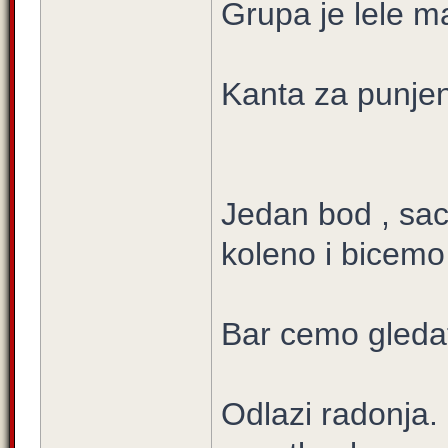
Grupa je lele ma
Kanta za punje
Jedan bod , sac
koleno i bicemo
Bar cemo gleda
Odlazi radonja.