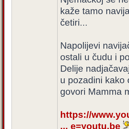
kaže tamo navija
četiri...
Napolijevi navijač
ostali u čudu i p
Delije nadjačava
u pozadini kako 
govori Mamma 
https://www.y
... e=youtu.be