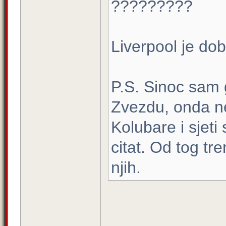
?????????
Liverpool je dob
P.S. Sinoc sam 
Zvezdu, onda ne
Kolubare i sjeti
citat. Od tog tr
njih.