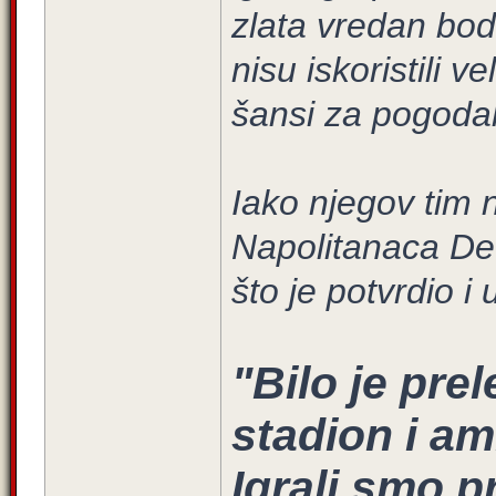
zlata vredan bod,
nisu iskoristili v
šansi za pogoda
Iako njegov tim 
Napolitanaca De 
što je potvrdio i 
"Bilo je pre
stadion i am
Igrali smo p