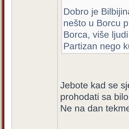
Dobro je Bilbijin
nešto u Borcu pi
Borca, više ljud
Partizan nego k
Jebote kad se sj
prohodati sa bil
Ne na dan tekme,