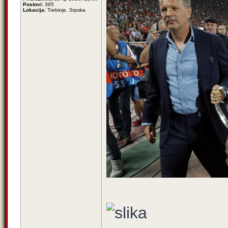
Postovi:
365
Lokacija:
Trebinje, Srpska