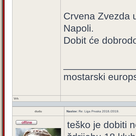
Crvena Zvezda u 
Napoli.
Dobit će dobrodo
_____________
mostarski europ
Vrh
dudu
Naslov:
Re: Liga Prvaka 2018./2019.
teško je dobiti 