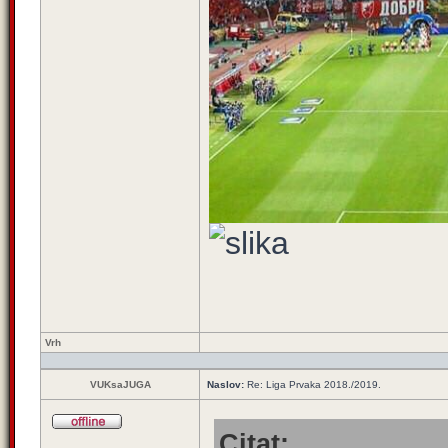
Vrh
VUKsaJUGA
Naslov:
Re: Liga Prvaka 2018./2019.
Citat: