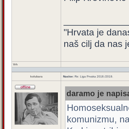
____________
"Hrvata je dana
naš cilj da nas j
Vrh
kolubara
Naslov:
Re: Liga Prvaka 2018./2019.
daramo je napisa
Homoseksualnos
komunizmu, napr