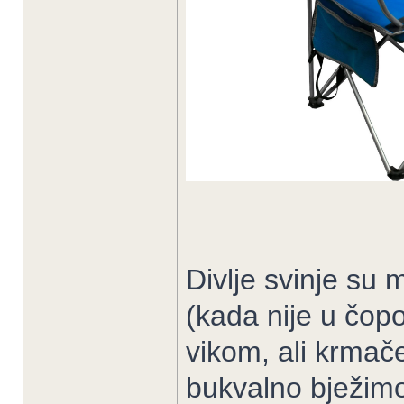
Divlje svinje su
(kada nije u čop
vikom, ali krmače
bukvalno bježimo