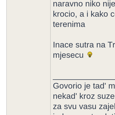
naravno niko nije 
krocio, a i kako 
terenima
Inace sutra na T
mjesecu
_____________
Govorio je tad' m
nekad' kroz suze
za svu vasu zaje