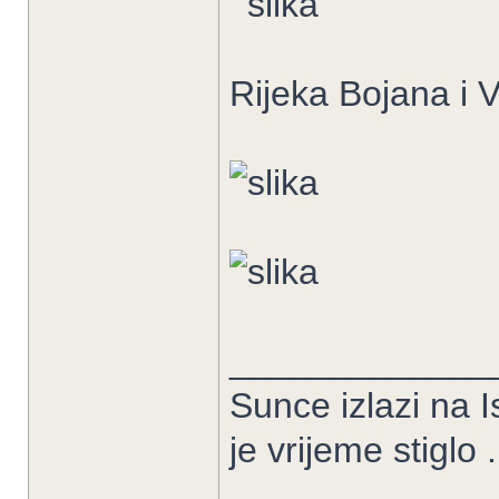
Rijeka Bojana i V
_____________
Sunce izlazi na I
je vrijeme stiglo .