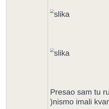
Presao sam tu rutu
)nismo imali kva