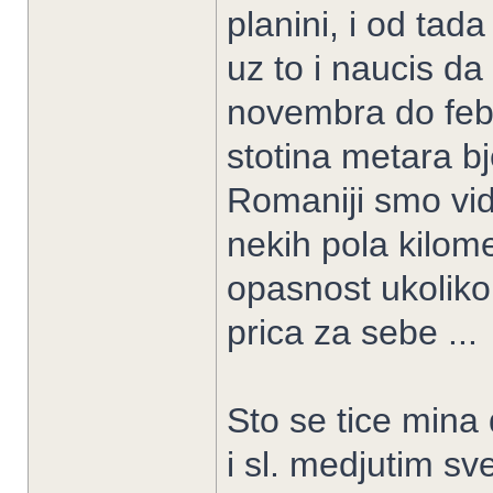
planini, i od tada
uz to i naucis da
novembra do febr
stotina metara b
Romaniji smo vid
nekih pola kilomet
opasnost ukoliko 
prica za sebe ...
Sto se tice mina 
i sl. medjutim sv