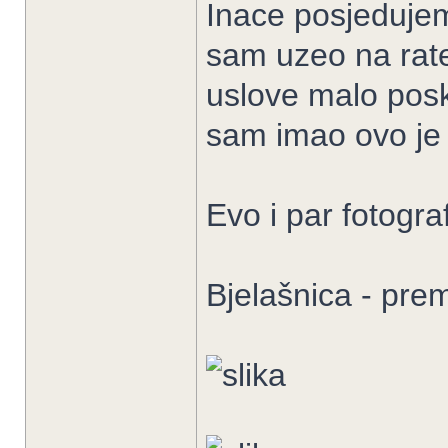
Inace posjedujem
sam uzeo na rate
uslove malo posk
sam imao ovo je 
Evo i par fotografi
Bjelašnica - pre