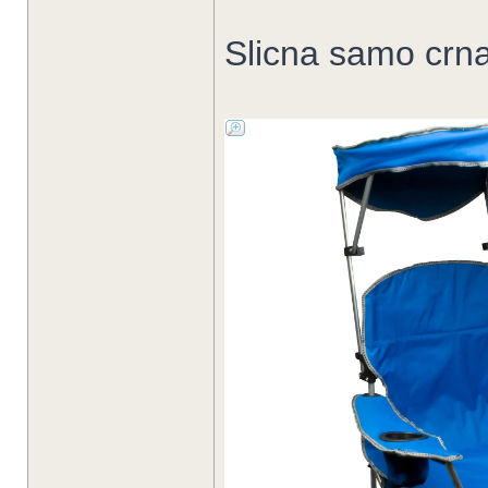
Slicna samo crna