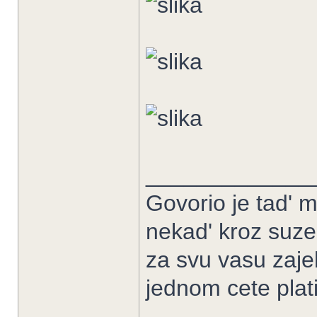
_____________
Govorio je tad' m
nekad' kroz suze
za svu vasu zaje
jednom cete platit