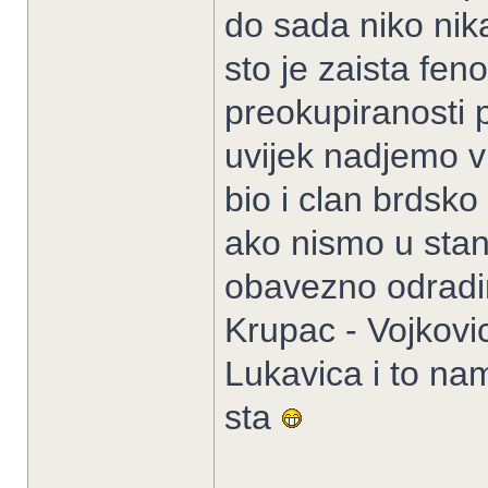
do sada niko nik
sto je zaista fen
preokupiranosti p
uvijek nadjemo 
bio i clan brdsko
ako nismo u stan
obavezno odradim
Krupac - Vojkovic
Lukavica i to na
sta