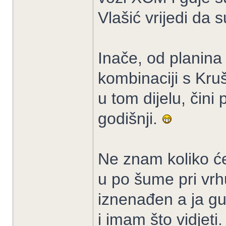
Vlašić vrijedi da 
Inače, od planina
kombinaciji s Kru
u tom dijelu, čini 
godišnji.
Ne znam koliko će
u po šume pri vrh
iznenađen a ja g
i imam što vidjeti.