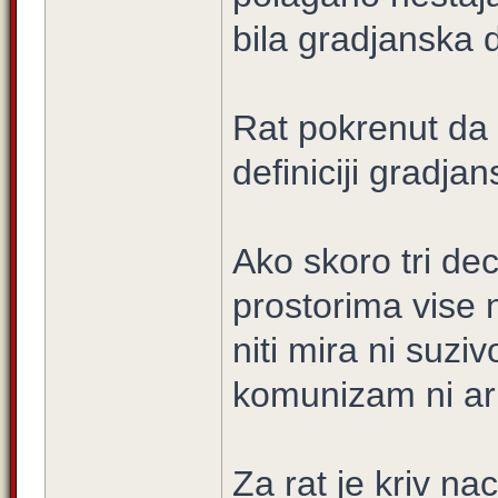
bila gradjanska 
Rat pokrenut da 
definiciji gradjans
Ako skoro tri dec
prostorima vise 
niti mira ni suzi
komunizam ni arm
Za rat je kriv na