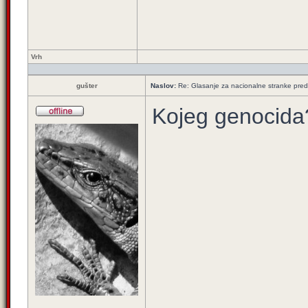
Vrh
gušter
Naslov:
Re: Glasanje za nacionalne stranke pred
Kojeg genocida