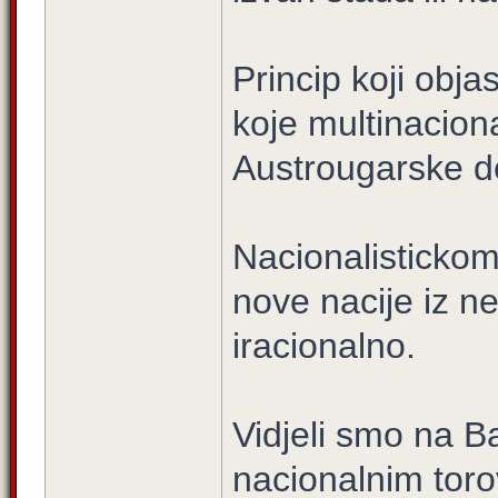
Princip koji obj
koje multinacion
Austrougarske do
Nacionalistickom
nove nacije iz ne
iracionalno.
Vidjeli smo na B
nacionalnim torov