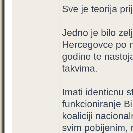
Sve je teorija pr
Jedno je bilo zelj
Hercegovce po 
godine te nastoja
takvima.
Imati identicnu s
funkcioniranje B
koaliciji naciona
svim pobijenim, 