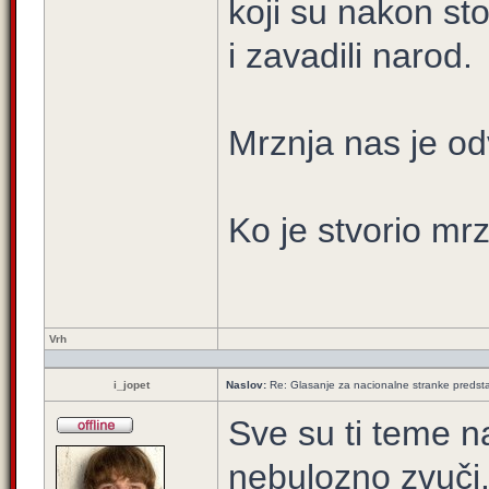
koji su nakon sto 
i zavadili narod.
Mrznja nas je odv
Ko je stvorio mr
Vrh
i_jopet
Naslov:
Re: Glasanje za nacionalne stranke predsta
Sve su ti teme na
nebulozno zvuči