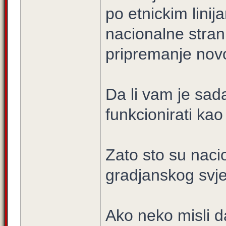
po etnickim linij
nacionalne stran
pripremanje novo
Da li vam je sad
funkcionirati ka
Zato sto su naci
gradjanskog svj
Ako neko misli 