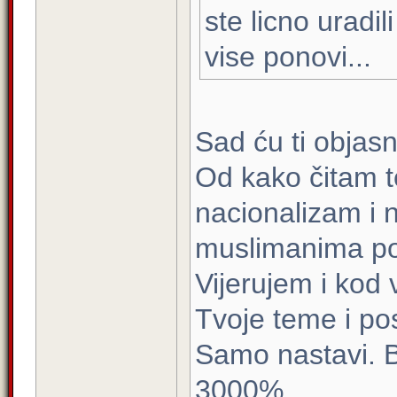
ste licno uradili
vise ponovi...
Sad ću ti objasni
Od kako čitam t
nacionalizam i 
muslimanima po
Vijerujem i kod
Tvoje teme i po
Samo nastavi. B
3000%.