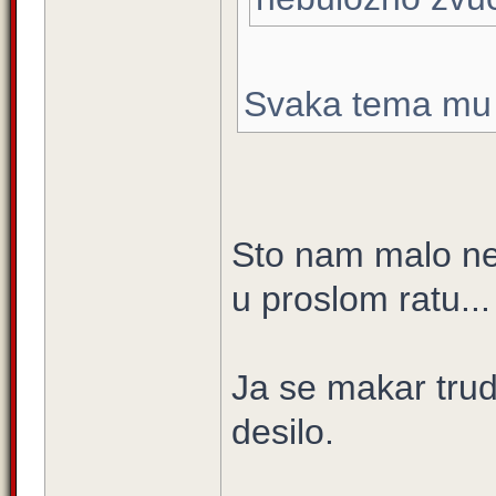
Svaka tema mu 
Sto nam malo ne 
u proslom ratu...
Ja se makar tru
desilo.