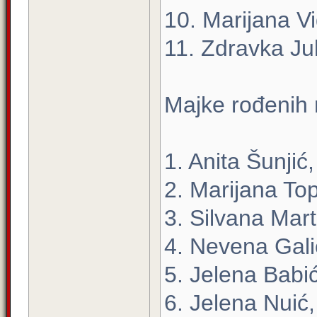
10. Marijana Vi
11. Zdravka Ju
Majke rođenih
1. Anita Šunji
2. Marijana Top
3. Silvana Mart
4. Nevena Gali
5. Jelena Babi
6. Jelena Nuić