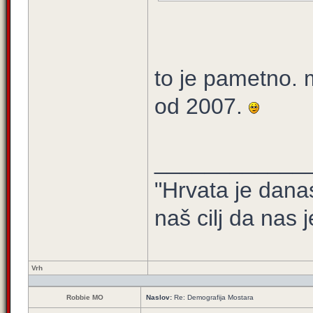
to je pametno. m
od 2007.
____________
"Hrvata je dana
naš cilj da nas j
Vrh
Robbie MO
Naslov:
Re: Demografija Mostara