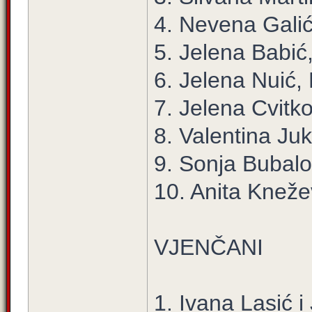
4. Nevena Galić
5. Jelena Babić
6. Jelena Nuić,
7. Jelena Cvitko
8. Valentina Juk
9. Sonja Bubalo
10. Anita Kneže
VJENČANI
1. Ivana Lasić 