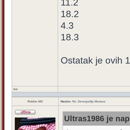
11.2
18.2
4.3
18.3
Ostatak je ovih 
Vrh
Robbie MO
Naslov:
Re: Demografija Mostara
Ultras1986 je nap