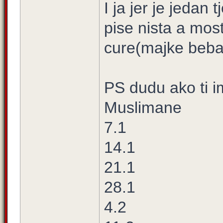
I ja jer je jedan 
pise nista a mos
cure(majke beba)
PS dudu ako ti i
Muslimane
7.1
14.1
21.1
28.1
4.2