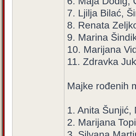
6. Maja Dodig, 
7. Ljilja Bilać, Š
8. Renata Zeljko
9. Marina Šindi
10. Marijana Vi
11. Zdravka Juk
Majke rođenih 
1. Anita Šunjić
2. Marijana Top
3. Silvana Marti