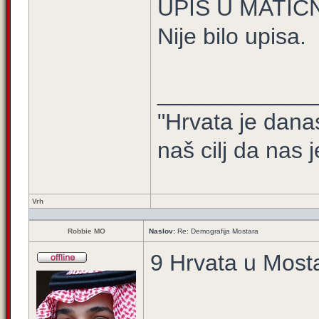
UPIS U MATIČ
Nije bilo upisa.
____________
"Hrvata je dana
naš cilj da nas j
Vrh
Robbie MO
Naslov:
Re: Demografija Mostara
9 Hrvata u Most