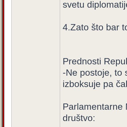
svetu diplomatij
4.Zato što bar 
Prednosti Repub
-Ne postoje, to
izboksuje pa ča
Parlamentarne 
društvo: