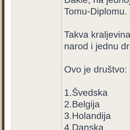
Tomu-Diplomu.
Takva kraljevina
narod i jednu d
Ovo je društvo:
1.Švedska
2.Belgija
3.Holandija
4.Danska