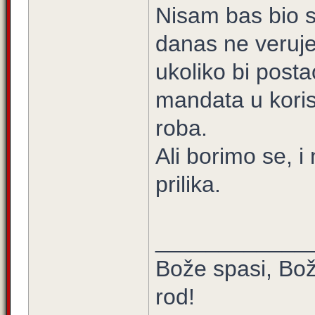
Nisam bas bio s
danas ne veruje
ukoliko bi post
mandata u korist
roba.
Ali borimo se, 
prilika.
____________
Bože spasi, Bož
rod!