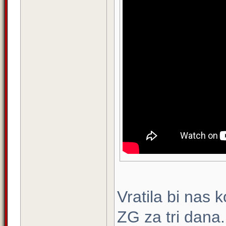
Vratila bi nas k
ZG za tri dana.