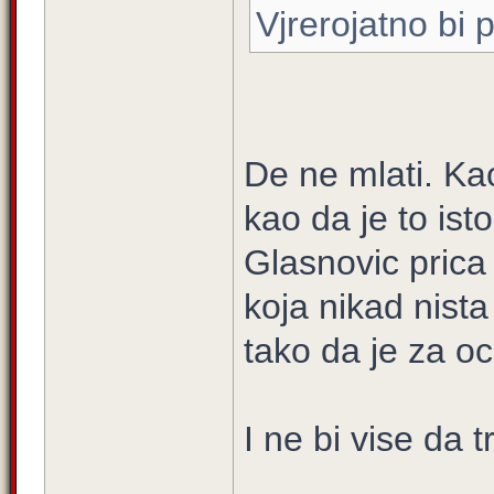
Vjrerojatno bi p
De ne mlati. Kao
kao da je to isto
Glasnovic prica 
koja nikad nista
tako da je za oc
I ne bi vise da 