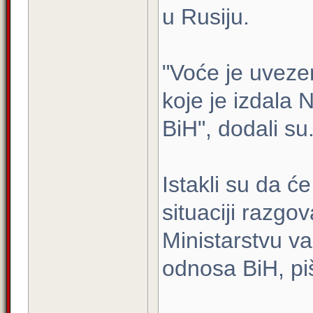
u Rusiju.
"Voće je uvezen
koje je izdala 
BiH", dodali su
Istakli su da 
situaciji razgov
Ministarstvu v
odnosa BiH, pi