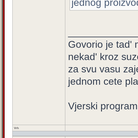
jednog proizvo
____________
Govorio je tad' 
nekad' kroz suz
za svu vasu zaj
jednom cete plati
Vjerski program
Vrh