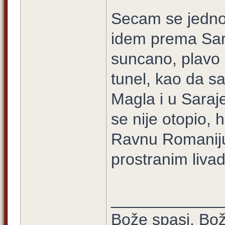
Secam se jedno
idem prema Sara
suncano, plavo
tunel, kao da s
Magla i u Saraj
se nije otopio,
Ravnu Romaniju,
prostranim livad
____________
Bože spasi, Bož