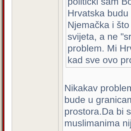
politički sam B
Hrvatska budu s
Njemačka i što
svijeta, a ne "
problem. Mi Hr
kad sve ovo pr
Nikakav problem
bude u granica
prostora.Da bi s
muslimanima nij