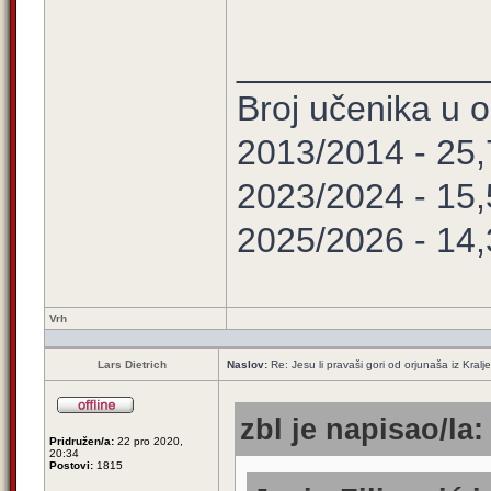
____________
Broj učenika u
2013/2014 - 25
2023/2024 - 15
2025/2026 - 14
Vrh
Lars Dietrich
Naslov:
Re: Jesu li pravaši gori od orjunaša iz Kralj
zbl je napisao/la:
Pridružen/a:
22 pro 2020,
20:34
Postovi:
1815