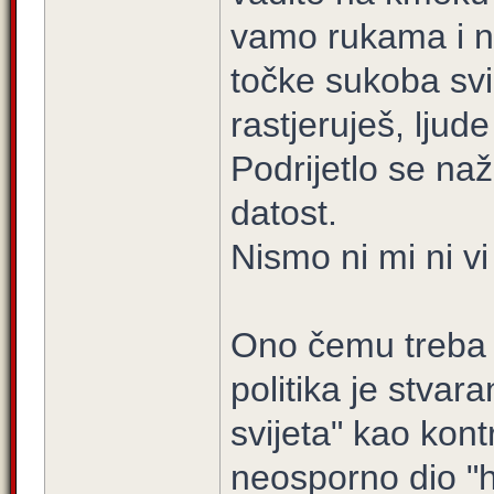
vamo rukama i n
točke sukoba svi
rastjeruješ, ljude
Podrijetlo se naž
datost.
Nismo ni mi ni vi
Ono čemu treba t
politika je stvar
svijeta" kao kon
neosporno dio "h