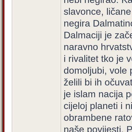
slavonce, ličane
negira Dalmatin
Dalmaciji je zač
naravno hrvatstv
i rivalitet tko je 
domoljubi, vole 
želili bi ih očuv
je islam nacija 
cijeloj planeti i
obrambene ratov
naše povijesti. P