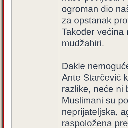
ogroman dio naš
za opstanak prot
Također većina n
mudžahiri.
Dakle nemoguće 
Ante Starčević 
razlike, neće ni
Muslimani su po
neprijateljska, 
raspoložena prem