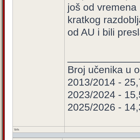
još od vremena k
kratkog razdoblj
od AU i bili presl
____________
Broj učenika u
2013/2014 - 25
2023/2024 - 15
2025/2026 - 14
Vrh