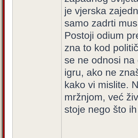
je vjerska zajedn
samo zadrti musl
Postoji odium pre
zna to kod politič
se ne odnosi na 
igru, ako ne zna
kako vi mislite.
mržnjom, već živi
stoje nego što ih
_____________