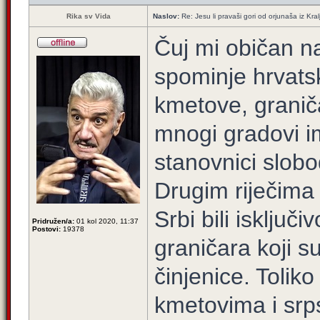
Rika sv Vida
Naslov:
Re: Jesu li pravaši gori od orjunaša iz Kral
Čuj mi običan na
spominje hrvats
kmetove, granič
mnogi gradovi i
stanovnici slobo
Drugim riječima 
Srbi bili isključ
Pridružen/a:
01 kol 2020, 11:37
Postovi:
19378
graničara koji s
činjenice. Tolik
kmetovima i srp