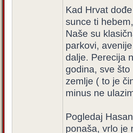
Kad Hrvat dođe 
sunce ti hebem, 
Naše su klasičn
parkovi, avenije
dalje. Perecija
godina, sve što 
zemlje ( to je čin
minus ne ulazim
Pogledaj Hasan
ponaša, vrlo je 