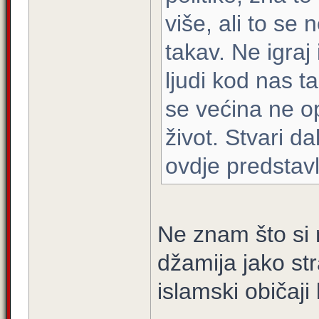
više, ali to se
takav. Ne igraj
ljudi kod nas t
se većina ne o
život. Stvari da
ovdje predstavl
Ne znam što si m
džamija jako str
islamski običaji 