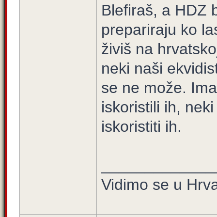
Blefiraš, a HDZ b
prepariraju ko la
živiš na hrvatsko
neki naši ekvidis
se ne može. Imali
iskoristili ih, ne
iskoristiti ih.
_____________
Vidimo se u Hrva