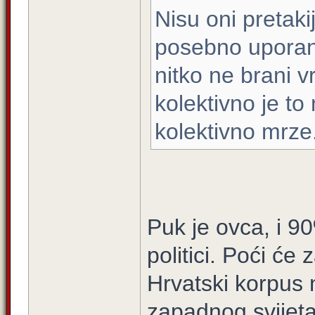
Nisu oni pretaki
posebno uporan 
nitko ne brani v
kolektivno je t
kolektivno mrze
Puk je ovca, i 90
politici. Poći će 
Hrvatski korpus n
zapadnog svijeta