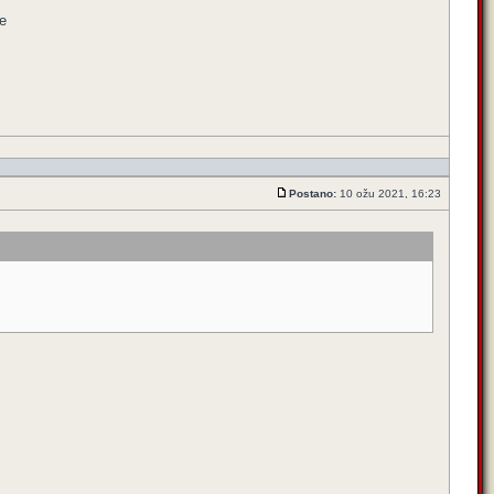
e
Postano:
10 ožu 2021, 16:23