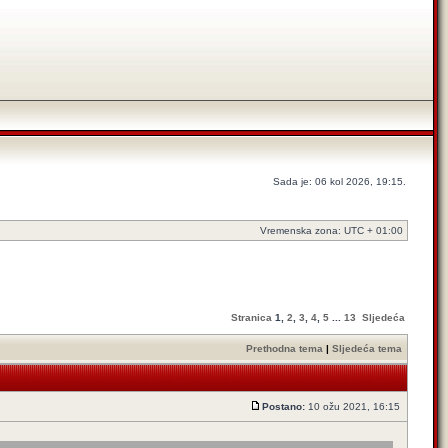
Sada je: 06 kol 2026, 19:15.
Vremenska zona: UTC + 01:00
Stranica
1
,
2
,
3
,
4
,
5
...
13
Sljedeća
Prethodna tema
|
Sljedeća tema
Postano:
10 ožu 2021, 16:15