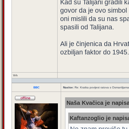
Kad su Talijani gradili 
govor da je ovo simbol
oni mislili da su nas sp
spasili od Talijana.
Ali je činjenica da Hrvat
ozbiljan faktor do 1945.
Vrh
BBC
Naslov:
Re: Kratka povijest ratova s Osmanlijam
Naša Kvačica je napisa
Kaftanzoglio je napis