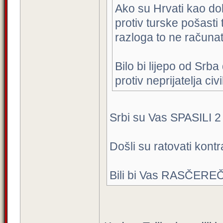
Ako su Hrvati kao dobr
protiv turske pošasti
razloga to ne računat
Bilo bi lijepo od Srb
protiv neprijatelja civ
Srbi su Vas SPASILI 2 X
Došli su ratovati kontr
Bili bi Vas RASČEREČIL