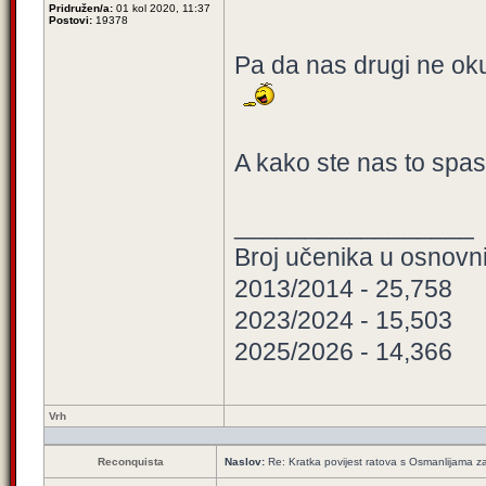
Pridružen/a:
01 kol 2020, 11:37
Postovi:
19378
Pa da nas drugi ne okupi
A kako ste nas to spas
_________________
Broj učenika u osnov
2013/2014 - 25,758
2023/2024 - 15,503
2025/2026 - 14,366
Vrh
Reconquista
Naslov:
Re: Kratka povijest ratova s Osmanlijama z