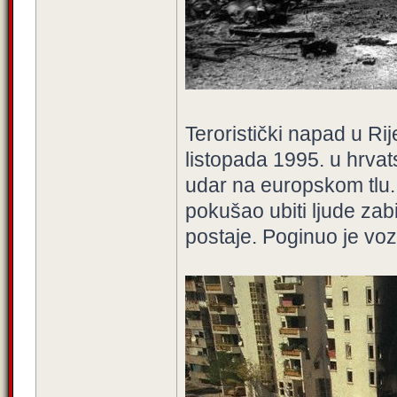
Teroristički napad u Rije
listopada 1995. u hrvats
udar na europskom tlu.
pokušao ubiti ljude za
postaje. Poginuo je voz