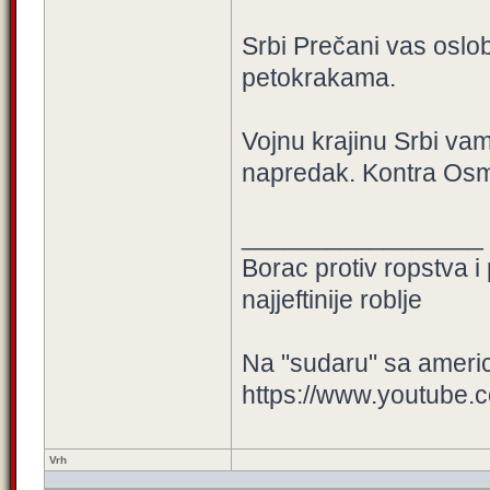
Srbi Prečani vas oslob
petokrakama.
Vojnu krajinu Srbi vam 
napredak. Kontra Osman
_________________
Borac protiv ropstva i
najjeftinije roblje
Na "sudaru" sa amer
https://www.youtube.
Vrh