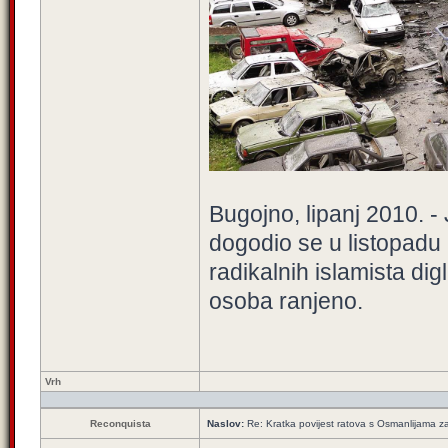
Bugojno, lipanj 2010. -
dogodio se u listopadu
radikalnih islamista dig
osoba ranjeno.
Vrh
Reconquista
Naslov:
Re: Kratka povijest ratova s Osmanlijama z