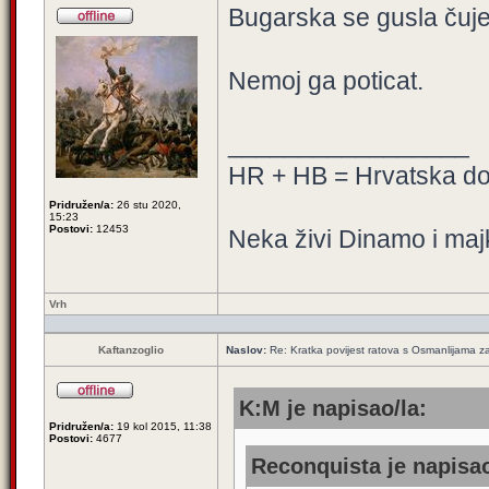
Bugarska se gusla čuje 
Nemoj ga poticat.
_________________
HR + HB = Hrvatska d
Pridružen/a:
26 stu 2020,
15:23
Postovi:
12453
Neka živi Dinamo i maj
Vrh
Kaftanzoglio
Naslov:
Re: Kratka povijest ratova s Osmanlijama z
K:M je napisao/la:
Pridružen/a:
19 kol 2015, 11:38
Postovi:
4677
Reconquista je napisao