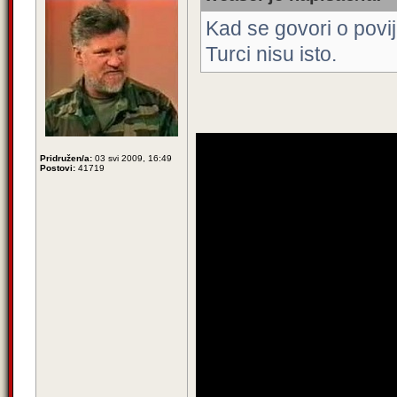
Kad se govori o povij
Turci nisu isto.
Pridružen/a:
03 svi 2009, 16:49
Postovi:
41719