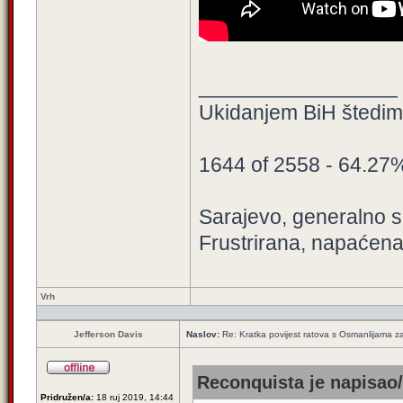
_________________
Ukidanjem BiH štedimo
1644 of 2558 - 64.27
Sarajevo, generalno sa
Frustrirana, napaćena
Vrh
Jefferson Davis
Naslov:
Re: Kratka povijest ratova s Osmanlijama z
Reconquista je napisao/
Pridružen/a:
18 ruj 2019, 14:44