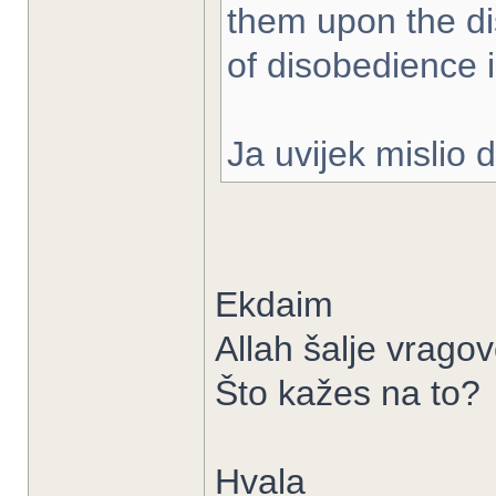
them upon the di
of disobedience 
Ja uvijek mislio 
Ekdaim
Allah šalje vragov
Što kažes na to?
Hvala