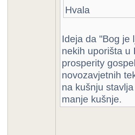
Hvala
Ideja da "Bog je 
nekih uporišta u 
prosperity gospel
novozavjetnih tek
na kušnju stavlja 
manje kušnje.