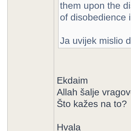
them upon the di
of disobedience 
Ja uvijek mislio 
Ekdaim
Allah šalje vragov
Što kažes na to?
Hvala