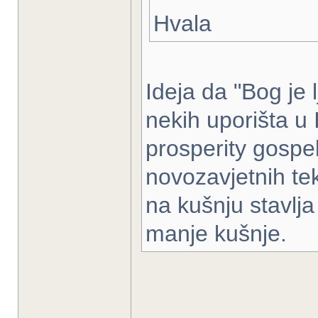
Hvala
Ideja da "Bog je 
nekih uporišta u 
prosperity gospel
novozavjetnih tek
na kušnju stavlja 
manje kušnje.