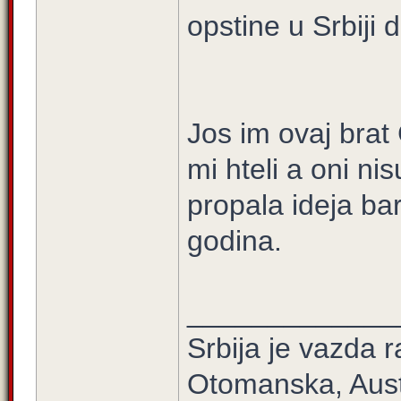
opstine u Srbiji 
Jos im ovaj bra
mi hteli a oni nis
propala ideja bar 
godina.
_____________
Srbija je vazda r
Otomanska, Aust