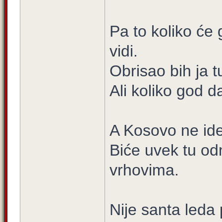
Pa to koliko će 
vidi.
Obrisao bih ja tu
Ali koliko god d
A Kosovo ne ide
Biće uvek tu o
vrhovima.
Nije santa leda 