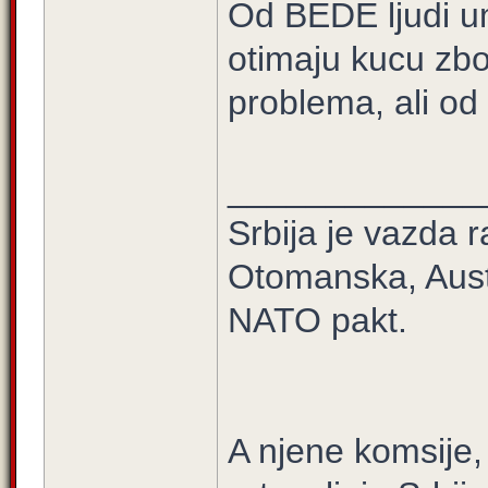
Od BEDE ljudi um
otimaju kucu zbo
problema, ali od 
_____________
Srbija je vazda r
Otomanska, Aust
NATO pakt.
A njene komsije,