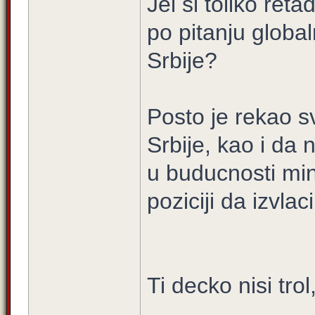
Jel si toliko reta
po pitanju globa
Srbije?
Posto je rekao s
Srbije, kao i da
u buducnosti min
poziciji da izvl
Ti decko nisi tro