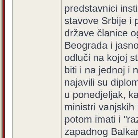
predstavnici insti
stavove Srbije i
države članice 
Beograda i jasno
odluči na kojoj st
biti i na jednoj 
najavili su diplo
u ponedjeljak, k
ministri vanjskih
potom imati i "r
zapadnog Balka