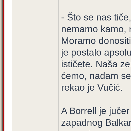
- Što se nas tiče,
nemamo kamo, n
Moramo donositi 
je postalo apsolu
ističete. Naša zem
ćemo, nadam se, 
rekao je Vučić.
A Borrell je juč
zapadnog Balkan