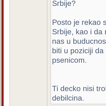
Srbije?
Posto je rekao 
Srbije, kao i d
nas u buducnost
biti u poziciji 
psenicom.
Ti decko nisi tr
debilcina.