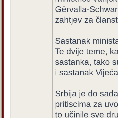
Gërvalla-Schwarz
zahtjev za člans
Sastanak minist
Te dvije teme, k
sastanka, tako s
i sastanak Vijeć
Srbija je do sada
pritiscima za uvo
to učinile sve dr