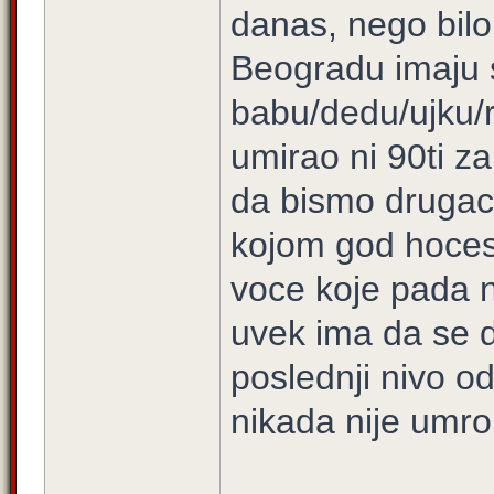
danas, nego bilo
Beogradu imaju s
babu/dedu/ujku/r
umirao ni 90ti za
da bismo drugacij
kojom god hoces
voce koje pada n
uvek ima da se d
poslednji nivo o
nikada nije umro 