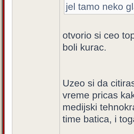
jel tamo neko gl
otvorio si ceo top
boli kurac.
Uzeo si da citir
vreme pricas kako
medijski tehnokra
time batica, i to