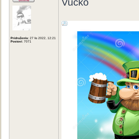
Vučko
Pridružen/a:
27 lis 2022, 12:21
Postovi:
7071