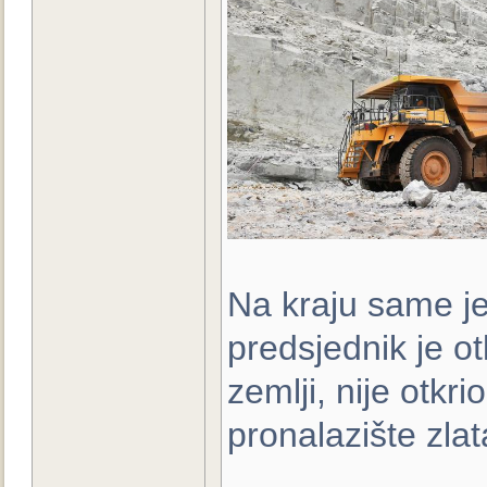
Na kraju same je
predsjednik je otk
zemlji, nije otkri
pronalazište zlat