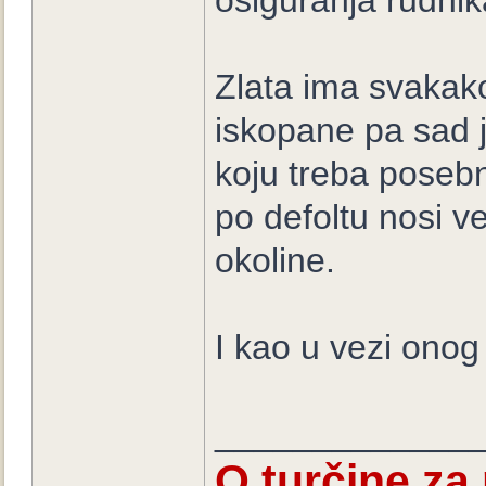
osiguranja rudnika
Zlata ima svakako
iskopane pa sad j
koju treba posebn
po defoltu nosi ve
okoline.
I kao u vezi onog l
_____________
O turčine za