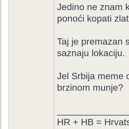
Jedino ne znam k
ponoći kopati zla
Taj je premazan 
saznaju lokaciju.
Jel Srbija meme od
brzinom munje?
_____________
HR + HB = Hrvat