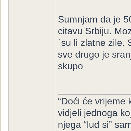
Sumnjam da je 500
citavu Srbiju. Mo
´su li zlatne zile
sve drugo je sranj
skupo
_____________
“Doći će vrijeme k
vidjeli jednoga ko
njega “lud si” sam