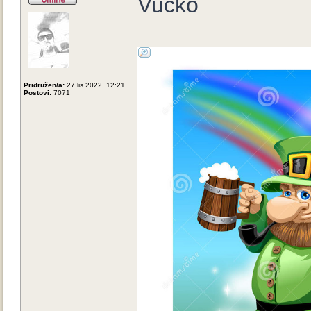
Vučko
Pridružen/a:
27 lis 2022, 12:21
Postovi:
7071