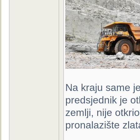
Na kraju same je
predsjednik je otk
zemlji, nije otkri
pronalazište zlat