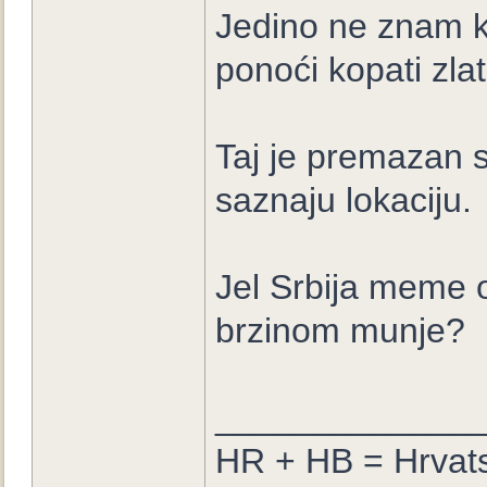
Jedino ne znam k
ponoći kopati zla
Taj je premazan 
saznaju lokaciju.
Jel Srbija meme od
brzinom munje?
_____________
HR + HB = Hrvat