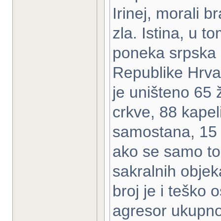
Irinej, morali b
zla. Istina, u t
poneka srpska 
Republike Hrva
je uništeno 65 
crkve, 88 kapel
samostana, 15 g
ako se samo to 
sakralnih objeka
broj je i teško 
agresor ukupno 