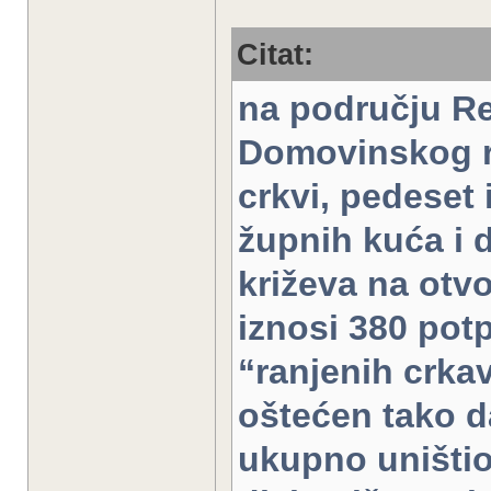
Citat:
na području Re
Domovinskog r
crkvi, pedeset 
župnih kuća i 
križeva na otv
iznosi 380 potp
“ranjenih crkav
oštećen tako d
ukupno uništio