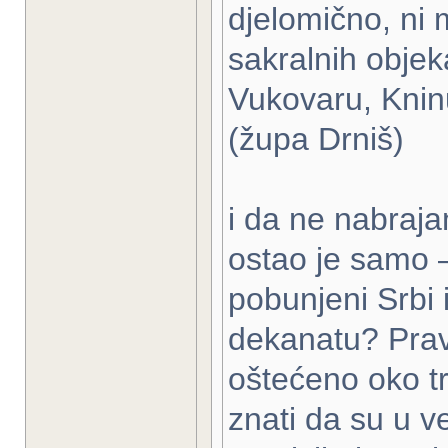
djelomično, ni 
sakralnih objek
Vukovaru, Knin
(župa Drniš)
i da ne nabrajam
ostao je samo –
pobunjeni Srbi
dekanatu? Prav
oštećeno oko tr
znati da su u ve