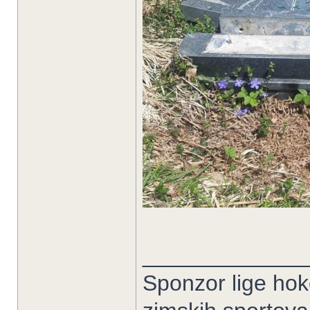
_____________
Sponzor lige hoke