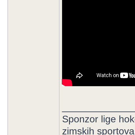
_____________
Sponzor lige hoke
zimskih sportov