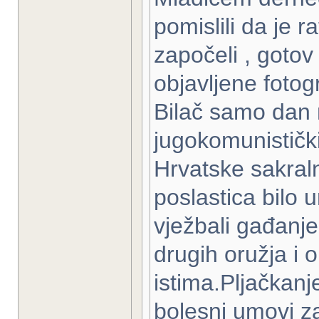
pomislili da je 
započeli , gotov
objavljene fotogr
Bilač samo dan
jugokomunističk
Hrvatske sakraln
poslastica bilo u
vježbali gađanje
drugih oružja i 
istima.Pljačkanje
bolesni umovi za