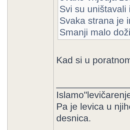
Svi su uništavali
Svaka strana je 
Smanji malo doživ
Kad si u poratnom
______________
Islamo"levičarenje
Pa je levica u nji
desnica.