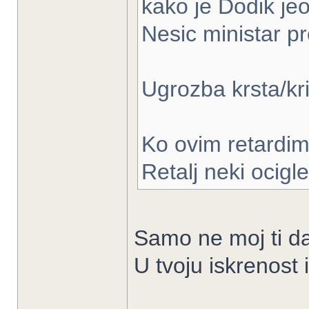
kako je Dodik jeo 
Nesic ministar pr
Ugrozba krsta/kr
Ko ovim retardim
Retalj neki ocigl
Samo ne moj ti da
U tvoju iskrenost 