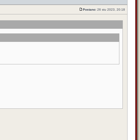
Postano:
26 stu 2023, 20:18