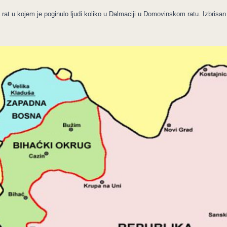
 rat u kojem je poginulo ljudi koliko u Dalmaciji u Domovinskom ratu. Izbris