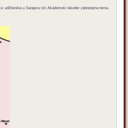
an iz udžbenika u Sarajevu itd. Akademski također zabranjena tema.