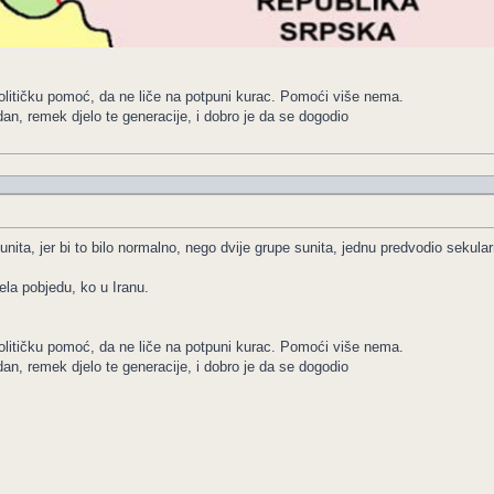
olitičku pomoć, da ne liče na potpuni kurac. Pomoći više nema.
dan, remek djelo te generacije, i dobro je da se dogodio
sunita, jer bi to bilo normalno, nego dvije grupe sunita, jednu predvodio sekula
ela pobjedu, ko u Iranu.
olitičku pomoć, da ne liče na potpuni kurac. Pomoći više nema.
dan, remek djelo te generacije, i dobro je da se dogodio