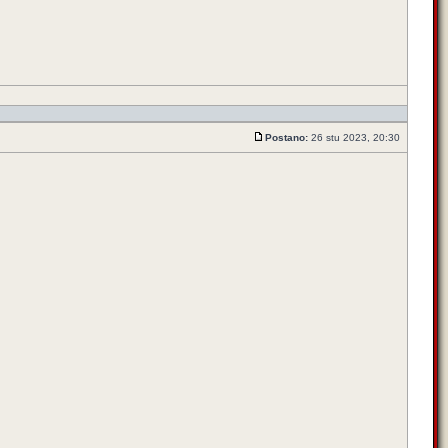
Postano:
26 stu 2023, 20:30