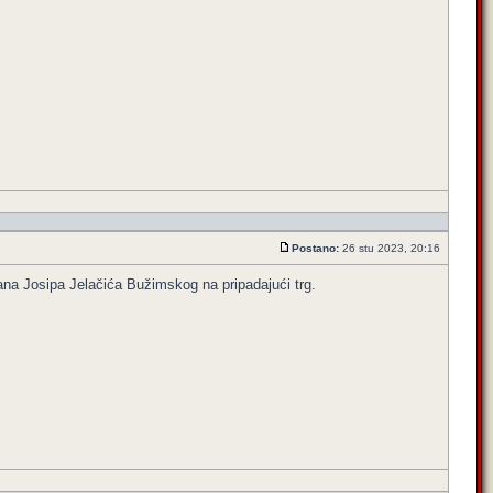
Postano:
26 stu 2023, 20:16
bana Josipa Jelačića Bužimskog na pripadajući trg.