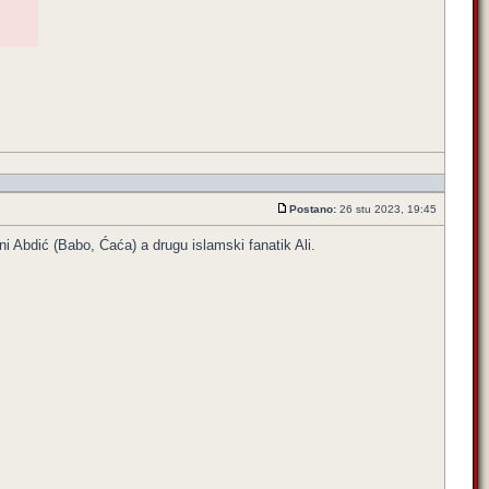
Postano:
26 stu 2023, 19:45
rni Abdić (Babo, Ćaća) a drugu islamski fanatik Ali.