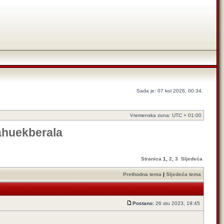
Sada je: 07 kol 2026, 00:34.
Vremenska zona: UTC + 01:00
lahuekberala
Stranica
1
,
2
,
3
Sljedeća
Prethodna tema
|
Sljedeća tema
Postano:
26 stu 2023, 19:45