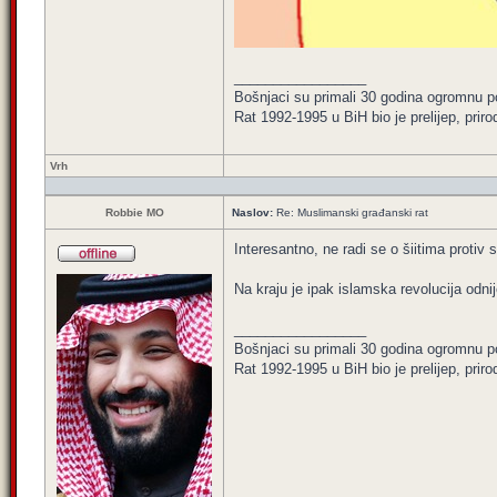
_________________
Bošnjaci su primali 30 godina ogromnu p
Rat 1992-1995 u BiH bio je prelijep, priro
Vrh
Robbie MO
Naslov:
Re: Muslimanski građanski rat
Interesantno, ne radi se o šiitima protiv 
Na kraju je ipak islamska revolucija odnij
_________________
Bošnjaci su primali 30 godina ogromnu p
Rat 1992-1995 u BiH bio je prelijep, priro