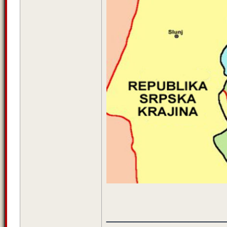
_____________