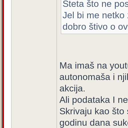
Šteta što ne pos
Jel bi me netko
dobro štivo o o
Ma imaš na yout
autonomaša i nji
akcija.
Ali podataka I n
Skrivaju kao što s
godinu dana suk