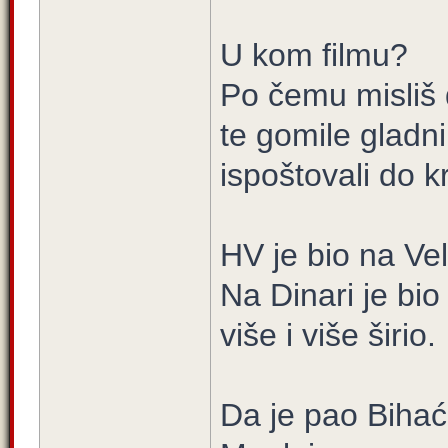
U kom filmu?
Po čemu misliš 
te gomile gladni
ispoštovali do k
HV je bio na Ve
Na Dinari je bi
više i više širio.
Da je pao Bihać, 