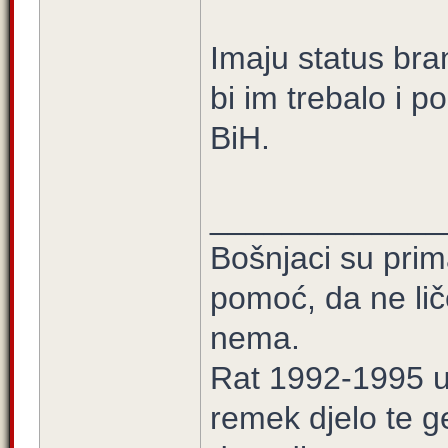
Imaju status br
bi im trebalo i 
BiH.
_____________
Bošnjaci su prim
pomoć, da ne lič
nema.
Rat 1992-1995 u 
remek djelo te ge