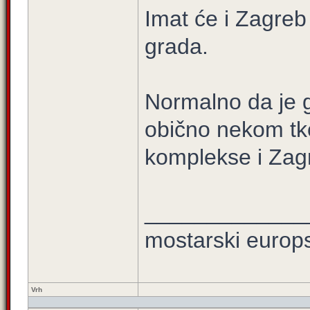
Imat će i Zagreb
grada.
Normalno da je gl
obično nekom tk
komplekse i Zag
_____________
mostarski europ
Vrh