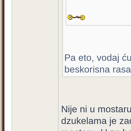
Pa eto, vodaj ću
beskorisna rasa
Nije ni u mostar
dzukelama je zad