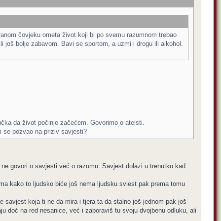
siguranom čovjeku ometa život koji bi po svemu razumnom trebao
 još bolje zabavom. Bavi se sportom, a uzmi i drogu ili alkohol.
učka da život počinje začećem. Govorimo o ateisti.
bi se pozvao na priziv savjesti?
ne govori o savjesti već o razumu. Savjest dolazi u trenutku kad
iečima kako to ljudsko biće još nema ljudsku sviest pak prema tomu
savjest koja ti ne da mira i tjera ta da stalno još jednom pak još
ju doć na red nesanice, već i zaboraviš tu svoju dvojbenu odluku, ali