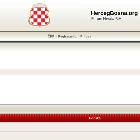
HercegBosna.org
Forum Hrvata BiH
ČPP
-
Registracija
-
Prijava
Poruka