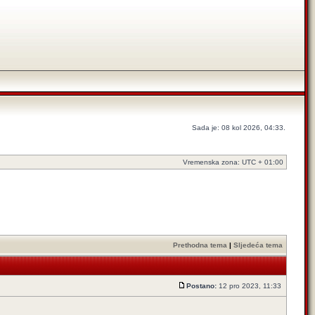
Sada je: 08 kol 2026, 04:33.
Vremenska zona: UTC + 01:00
Prethodna tema
|
Sljedeća tema
Postano:
12 pro 2023, 11:33