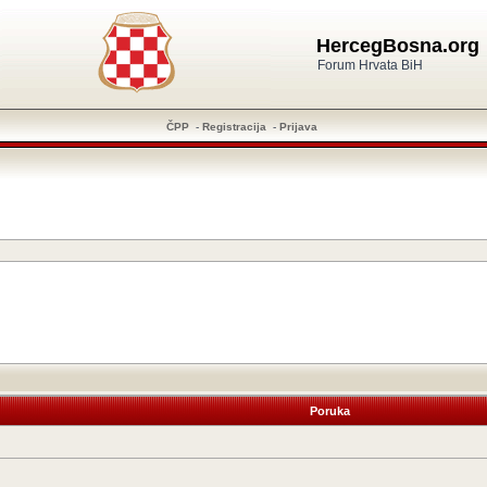
HercegBosna.org
Forum Hrvata BiH
ČPP
-
Registracija
-
Prijava
Poruka