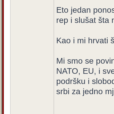
Eto jedan ponos
rep i slušat šta
Kao i mi hrvati 
Mi smo se povin
NATO, EU, i sve
podršku i slobod
srbi za jedno mj
____________