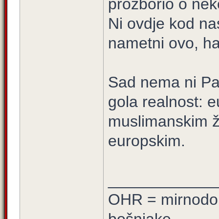
prozborio o neko
Ni ovdje kod na
nametni ovo, ha
Sad nema ni Pa
gola realnost: e
muslimanskim ž
europskim.
____________
OHR = mirnodob