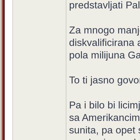
predstavljati Pa
Za mnogo manje 
diskvalificirana 
pola milijuna G
To ti jasno govo
Pa i bilo bi lici
sa Amerikancima
sunita, pa opet s