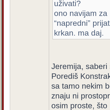
uživati?
ono navijam za k
“napredni” prijat
krkan. ma daj.
Jeremija, saberi
Porediš Konstrak
sa tamo nekim be
znaju ni prostop
osim proste, što 