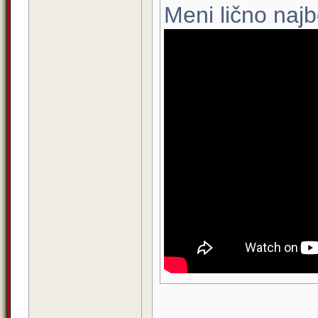
Meni lično najbo