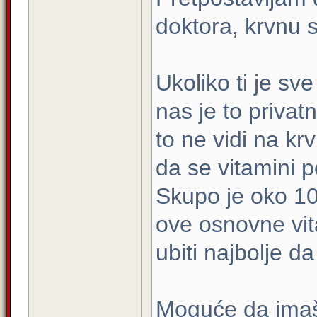
doktora, krvnu sl
Ukoliko ti je sv
nas je to privatn
to ne vidi na krv
da se vitamini p
Skupo je oko 10
ove osnovne vit
ubiti najbolje d
Moguće da imaš 