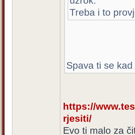
uzrok.
Treba i to provje
Spava ti se kad 
https://www.tes
rjesiti/
Evo ti malo za či