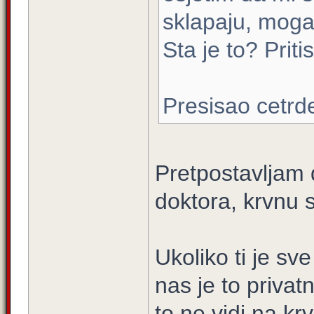
sklapaju, mogao
Sta je to? Prit
Presisao cetrd
Pretpostavljam 
doktora, krvnu sl
Ukoliko ti je sv
nas je to privatn
to ne vidi na krv