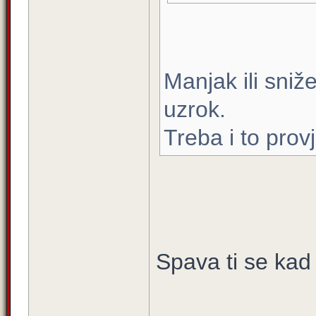
Manjak ili sniž
uzrok.
Treba i to provje
Spava ti se kad 