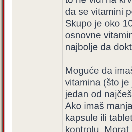
da se vitamini p
Skupo je oko 10
osnovne vitamin 
najbolje da dokt
Moguće da imaš 
vitamina (što je 
jedan od najčeš
Ako imaš manja
kapsule ili tabl
kontrolu. Morat