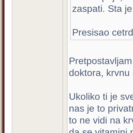
zaspati. Sta j
Presisao cetr
Pretpostavljam
doktora, krvnu s
Ukoliko ti je s
nas je to privat
to ne vidi na kr
da se vitamini 