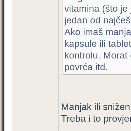
vitamina (što je 
jedan od najčeš
Ako imaš manja
kapsule ili tabl
kontrolu. Morat
povrća itd.
Manjak ili snižen
Treba i to provjeri