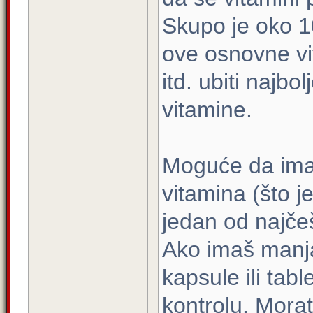
Skupo je oko 1
ove osnovne vi
itd. ubiti najbo
vitamine.
Moguće da imaš
vitamina (što je
jedan od najče
Ako imaš manj
kapsule ili tab
kontrolu. Morat