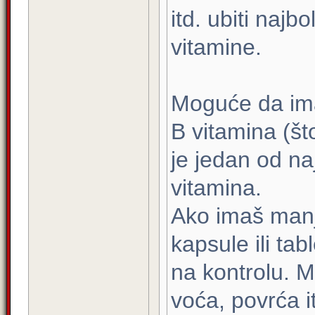
itd. ubiti najb
vitamine.
Moguće da ima
B vitamina (što
je jedan od na
vitamina.
Ako imaš manj
kapsule ili ta
na kontrolu. M
voća, povrća i