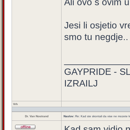
Ali ovo s ovim 
Jesi li osjetio
smo tu negdje..
____________
GAYPRIDE - S
IZRAILJ
Vrh
Dr. Van Nostrand
Naslov:
Re: Kad ste skontali da vise ne mozete k
Kad sam vidio n