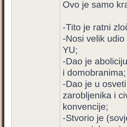
Ovo je samo kra
-Tito je ratni zl
-Nosi velik udio
YU;
-Dao je abolicij
i domobranima;
-Dao je u osveti
zarobljenika i c
konvencije;
-Stvorio je (sov