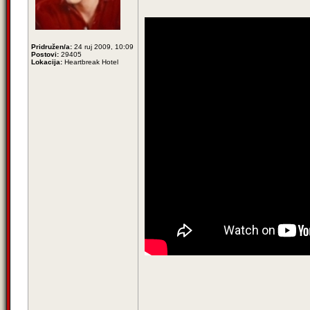
Pridružen/a:
24 ruj 2009, 10:09
Postovi:
29405
Lokacija:
Heartbreak Hotel
_____________