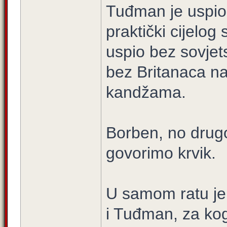
Tuđman je uspio os
praktički cijelog 
uspio bez sovjet
bez Britanaca na
kandžama.
Borben, no drug
govorimo krvik.
U samom ratu je 
i Tuđman, za kog