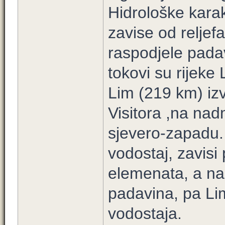
Hidrološke karak
zavise od reljef
raspodjele pada
tokovi su rijeke
Lim (219 km) izv
Visitora ,na nad
sjevero-zapadu.
vodostaj, zavisi
elemenata, a na
padavina, pa Lim
vodostaja.