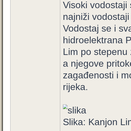
Visoki vodostaji
najniži vodostaj
Vodostaj se i s
hidroelektrana P
Lim po stepenu z
a njegove pritok
zagađenosti i mog
rijeka.
Slika: Kanjon L