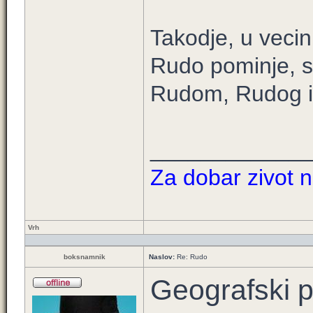
Takodje, u vecin
Rudo pominje, s
Rudom, Rudog i 
____________
Za dobar zivot n
Vrh
boksnamnik
Naslov:
Re: Rudo
Geografski po