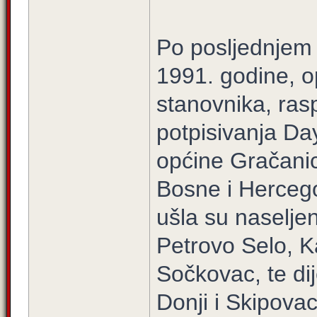
Po posljednjem 
1991. godine, o
stanovnika, ras
potpisivanja Da
općine Gračanic
Bosne i Herceg
ušla su naselje
Petrovo Selo, K
Sočkovac, te di
Donji i Skipova