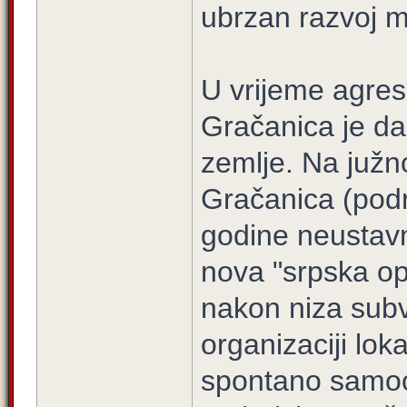
ubrzan razvoj m
U vrijeme agres
Gračanica je da
zemlje. Na južno
Gračanica (podr
godine neustavn
nova "srpska op
nakon niza subv
organizaciji lo
spontano samoor