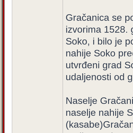
Gračanica se p
izvorima 1528. g
Soko, i bilo je 
nahije Soko pre
utvrđeni grad S
udaljenosti od 
Naselje Gračani
naselje nahije 
(kasabe)Gračani