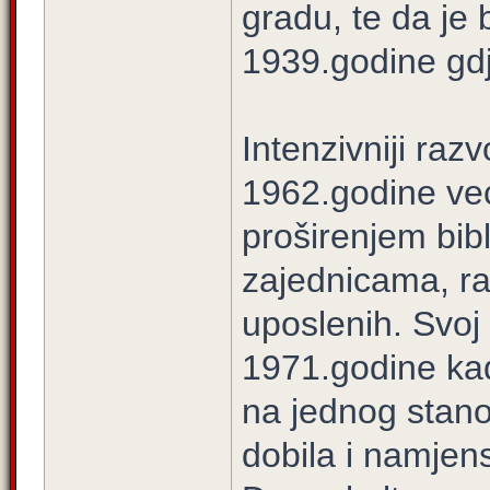
gradu, te da je b
1939.godine gdje
Intenzivniji raz
1962.godine ve
proširenjem bib
zajednicama, ra
uposlenih. Svoj
1971.godine kad
na jednog stano
dobila i namjen