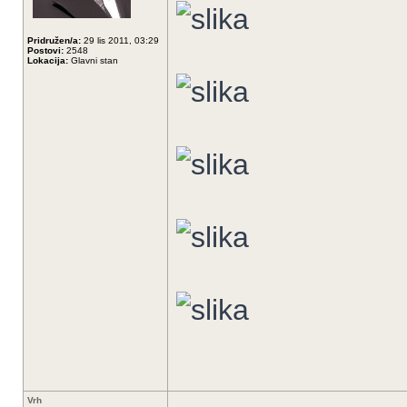
Pridružen/a:
29 lis 2011, 03:29
Postovi:
2548
Lokacija:
Glavni stan
Vrh