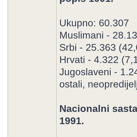
Ukupno: 60.307
Muslimani - 28.1
Srbi - 25.363 (42
Hrvati - 4.322 (7
Jugoslaveni - 1.2
ostali, neopredije
Nacionalni sasta
1991.