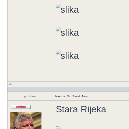
Vrh
pozitivac
Naslov:
Re: Sanski Most
Stara Rijeka