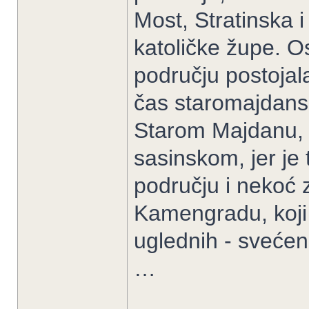
Most, Stratinska 
katoličke župe. O
području postojal
čas staromajdans
Starom Majdanu, d
sasinskom, jer je
području i nekoć 
Kamengradu, koji 
uglednih - svećen
…