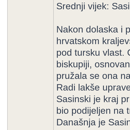
Srednji vijek: Sa
Nakon dolaska i po
hrvatskom kraljevs
pod tursku vlast.
biskupiji, osnova
pružala se ona n
Radi lakše uprave
Sasinski je kraj 
bio podijeljen na 
Današnja je Sasi