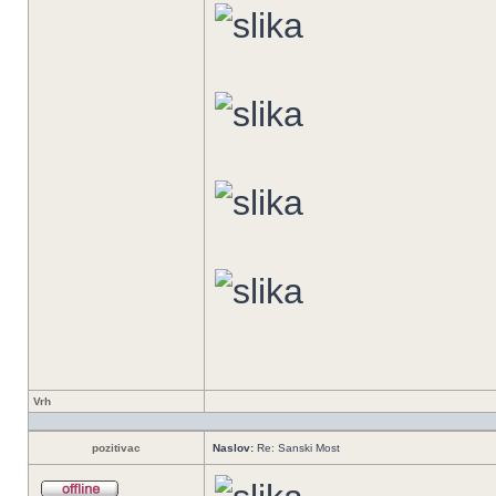
Vrh
pozitivac
Naslov:
Re: Sanski Most