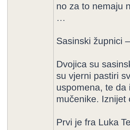
no za to nemaju n
…
Sasinski župnici
Dvojica su sasinsk
su vjerni pastiri 
uspomena, te da i
mučenike. Iznijet
Prvi je fra Luka Te