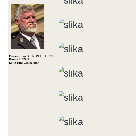
Pridružen/a:
29 lis 2011, 03:29
Postovi:
2548
Lokacija:
Glavni stan