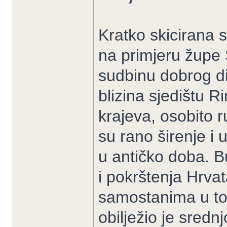
Kratko skicirana 
na primjeru župe 
sudbinu dobrog di
blizina sjedištu R
krajeva, osobito r
su rano širenje i 
u antičko doba. B
i pokrštenja Hrv
samostanima u to
obilježio je sredn