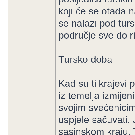
koji će se otada n
se nalazi pod tur
područje sve do r
Tursko doba
Kad su ti krajevi 
iz temelja izmije
svojim svećenicima
uspjele sačuvati.
sasinskom kraju. T