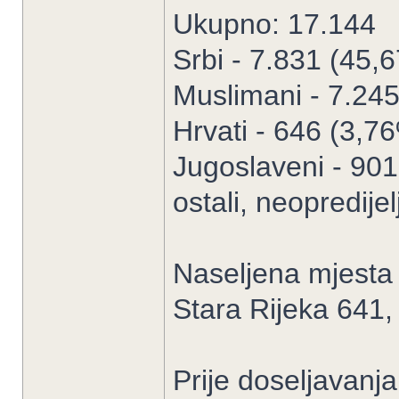
Ukupno: 17.144
Srbi - 7.831 (45,
Muslimani - 7.24
Hrvati - 646 (3,7
Jugoslaveni - 90
ostali, neopredije
Naseljena mjesta
Stara Rijeka 641,
Prije doseljavanj