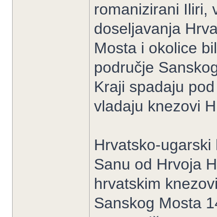
romanizirani Iliri,
doseljavanja Hrva
Mosta i okolice b
područje Sanskog 
Kraji spadaju pod
vladaju knezovi Hr
Hrvatsko-ugarski
Sanu od Hrvoja Hr
hrvatskim knezov
Sanskog Mosta 149