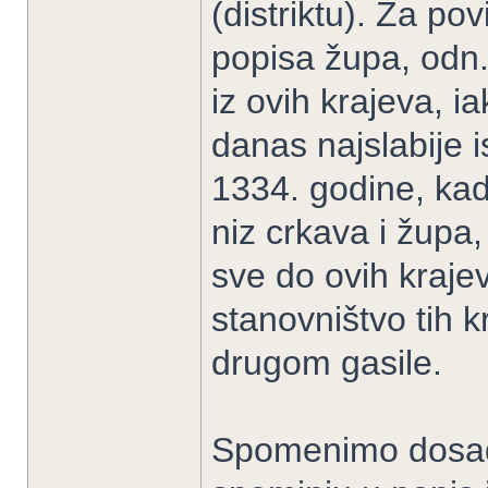
(distriktu). Za po
popisa župa, odn.
iz ovih krajeva, 
danas najslabije i
1334. godine, kad
niz crkava i župa,
sve do ovih krajev
stanovništvo tih 
drugom gasile.
Spomenimo dosad 