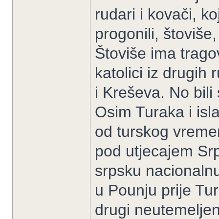
rudari i kovači, ko
progonili, štoviše
Štoviše ima tragov
katolici iz drugih
i Kreševa. No bili
Osim Turaka i islam
od turskog vremena
pod utjecajem Sr
srpsku nacionalnu 
u Pounju prije Tu
drugi neutemeljen