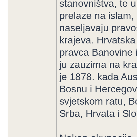
stanovništva, te u
prelaze na islam,
naseljavaju pravos
krajeva. Hrvatska
pravca Banovine i
ju zauzima na kra
je 1878. kada Aus
Bosnu i Hercegov
svjetskom ratu, B
Srba, Hrvata i Sl