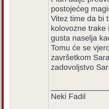
postojećeg magis
Vitez time da bi 
kolovozne trake 
gusta naselja kao
Tomu će se vjero
završetkom Sara
zadovoljstvo Saraj
_____________
Neki Fadil