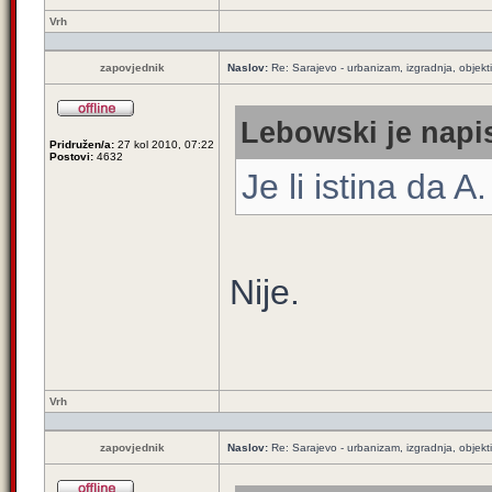
Vrh
zapovjednik
Naslov:
Re: Sarajevo - urbanizam, izgradnja, objekti
Lebowski je napis
Pridružen/a:
27 kol 2010, 07:22
Postovi:
4632
Je li istina da 
Nije.
Vrh
zapovjednik
Naslov:
Re: Sarajevo - urbanizam, izgradnja, objekti