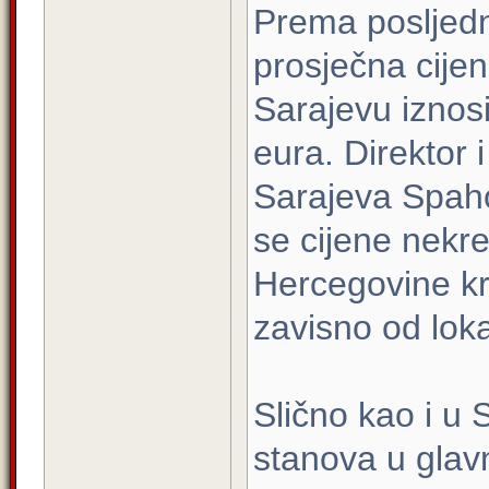
Prema posljednj
prosječna cije
Sarajevu iznos
eura. Direktor 
Sarajeva Spaho 
se cijene nekr
Hercegovine kr
zavisno od loka
Slično kao i u 
stanova u glav