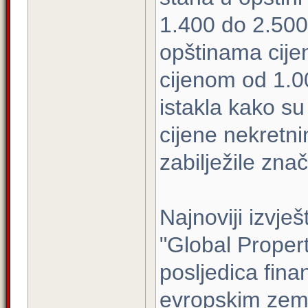
1.400 do 2.500
opštinama cije
cijenom od 1.0
istakla kako su
cijene nekretni
zabilježile zna
Najnoviji izvješ
"Global Proper
posljedica fina
evropskim zem