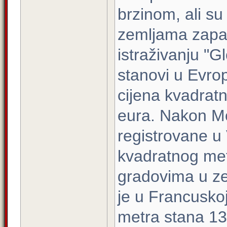
brzinom, ali su
zemljama zapa
istraživanju "G
stanovi u Evro
cijena kvadrat
eura. Nakon Mo
registrovane u V
kvadratnog met
gradovima u ze
je u Francusko
metra stana 13