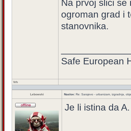
Na prvoj slici se
ogroman grad i t
stanovnika.
_____________
Safe European
Vrh
Lebowski
Naslov:
Re: Sarajevo - urbanizam, izgradnja, obje
Je li istina da 