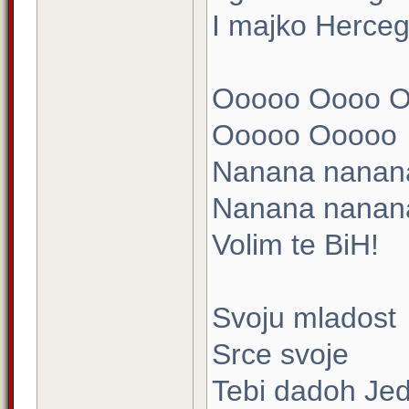
I majko Herceg
Ooooo Oooo 
Ooooo Ooooo
Nanana nanan
Nanana nanan
Volim te BiH!
Svoju mladost
Srce svoje
Tebi dadoh Jed