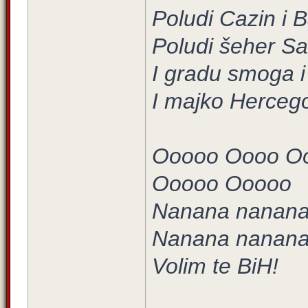
Poludi Cazin i 
Poludi šeher Sa
I gradu smoga i
I majko Herceg
Ooooo Oooo O
Ooooo Ooooo
Nanana nanana
Nanana nanan
Volim te BiH!