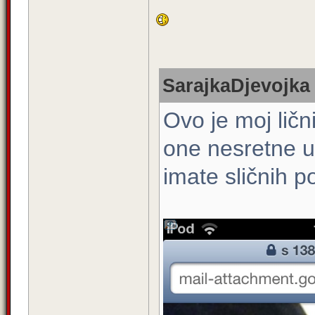
SarajkaDjevojka 
Ovo je moj lični
one nesretne u
imate sličnih p