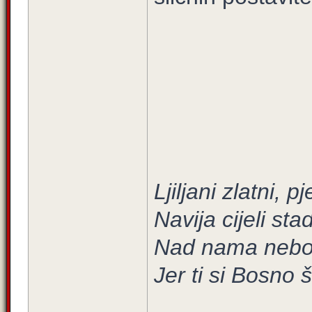
Ljiljani zlatni, 
Navija cijeli sta
Nad nama nebo 
Jer ti si Bosno