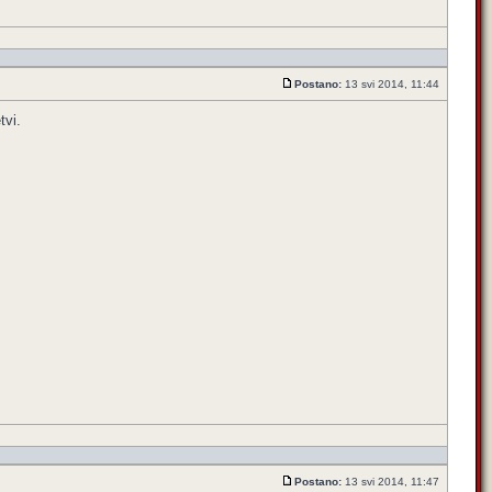
Postano:
13 svi 2014, 11:44
tvi.
Postano:
13 svi 2014, 11:47