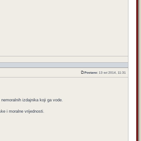
Postano:
13 svi 2014, 11:31
nemoralnih izdajnika koji ga vode.
ke i moralne vrijednosti.