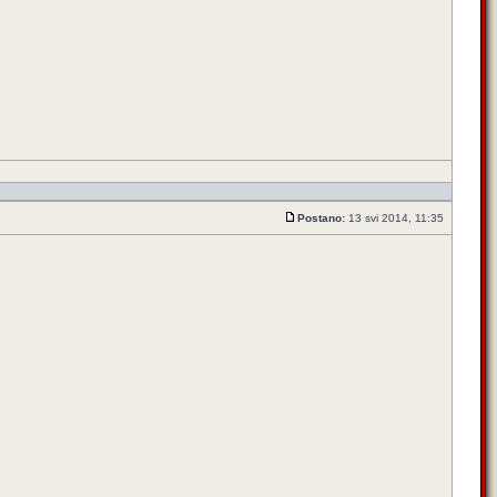
Postano:
13 svi 2014, 11:35