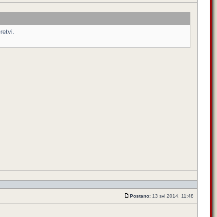
retvi.
Postano:
13 svi 2014, 11:48