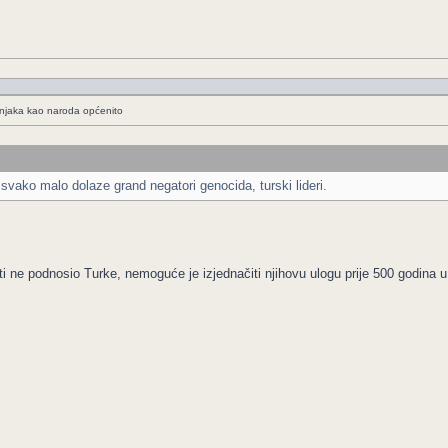
ošnjaka kao naroda općenito
svako malo dolaze grand negatori genocida, turski lideri.
 ne podnosio Turke, nemoguće je izjednačiti njihovu ulogu prije 500 godina 