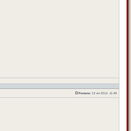
Postano:
13 svi 2014, 11:49