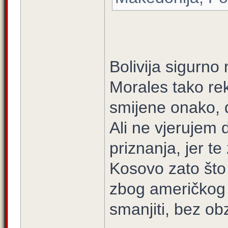
Bolivija sigurno 
Morales tako re
smijene onako, 
Ali ne vjerujem 
priznanja, jer t
Kosovo zato što 
zbog američkog 
smanjiti, bez obz