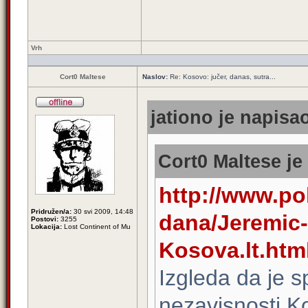
Vrh
Cort0 Maltese
Naslov:
Re: Kosovo: jučer, danas, sutra...
jationo je napisao
Cort0 Maltese je
http://www.pol
Pridružen/a:
30 svi 2009, 14:48
dana/Jeremic
Postovi:
3255
Lokacija:
Lost Continent of Mu
Kosova.lt.htm
Izgleda da je s
nezavisnosti K