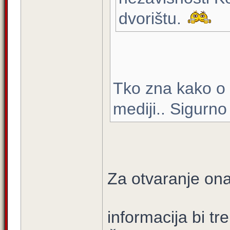
dvorištu.
Tko zna kako o 
mediji.. Sigurn
Za otvaranje ona
informacija bi tr