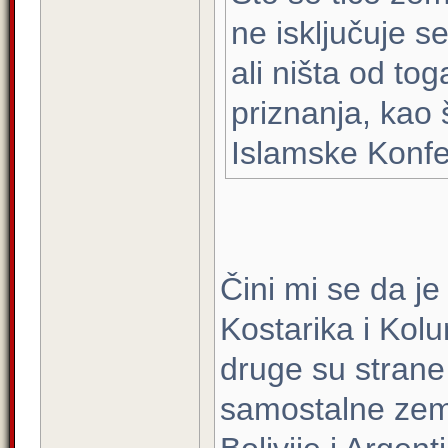
ne isključuje s
ali ništa od to
priznanja, kao 
Islamske Konfer
Čini mi se da je
Kostarika i Kolu
druge su strane v
samostalne zeml