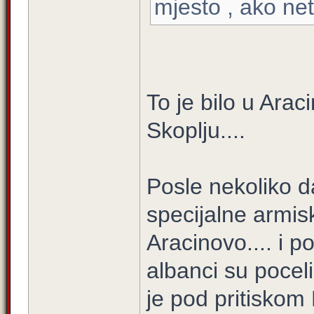
mjesto , ako ne
To je bilo u Arac
Skoplju....
Posle nekoliko 
specijalne armisk
Aracinovo.... i p
albanci su pocel
je pod pritiskom