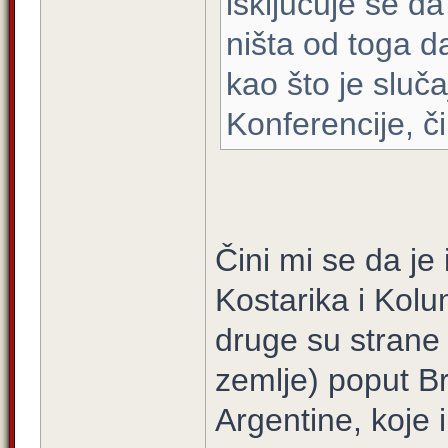
isključuje se d
ništa od toga d
kao što je sluč
Konferencije, č
Čini mi se da je 
Kostarika i Kolu
druge su strane 
zemlje) poput Br
Argentine, koje 