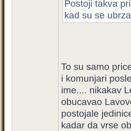
Postoji takva p
kad su se ubrza
To su samo price 
i komunjari posle
ime.... nikakav L
obucavao Lavove.
postojale jedinice 
kadar da vrse ob