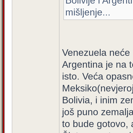
Bolivije i Argen
mišljenje...
Venezuela neće p
Argentina je na to
isto. Veća opasn
Meksiko(nevjeroja
Bolivia, i inim 
još puno zemalja
to bude gotovo, 