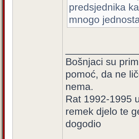
predsjednika ka
mnogo jednostav
_____________
Bošnjaci su prim
pomoć, da ne lič
nema.
Rat 1992-1995 u 
remek djelo te g
dogodio