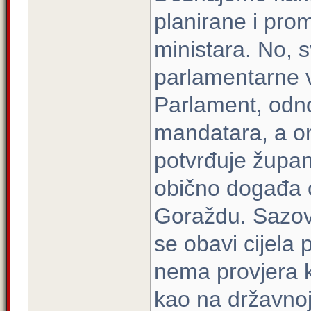
planirane i pro
ministara. No, 
parlamentarne v
Parlament, odn
mandatara, a o
potvrđuje župan
obično događa 
Goraždu. Sazove
se obavi cijela
nema provjera k
kao na državnoj 