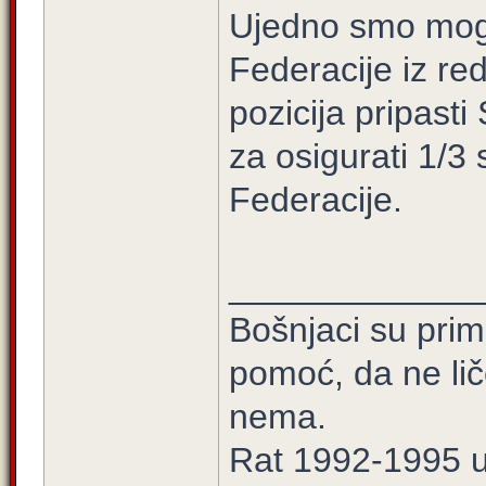
Ujedno smo mogli
Federacije iz re
pozicija pripast
za osigurati 1/3
Federacije.
_____________
Bošnjaci su prim
pomoć, da ne lič
nema.
Rat 1992-1995 u 