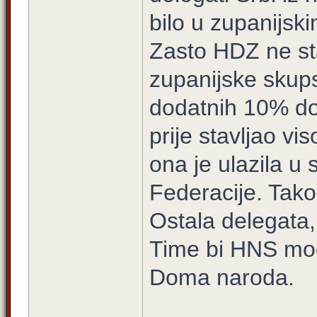
bilo u zupanijsk
Zasto HDZ ne sta
zupanijske skupst
dodatnih 10% do
prije stavljao vi
ona je ulazila 
Federacije. Tako
Ostala delegata,
Time bi HNS mog
Doma naroda.