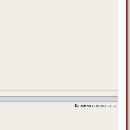
Postano:
12 sij 2015, 14:21