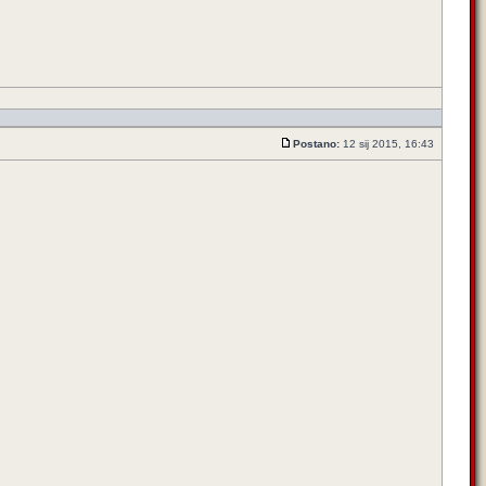
Postano:
12 sij 2015, 16:43