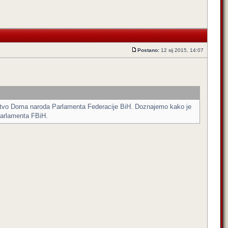
Postano:
12 sij 2015, 14:07
dstvo Doma naroda Parlamenta Federacije BiH. Doznajemo kako je
Parlamenta FBiH.