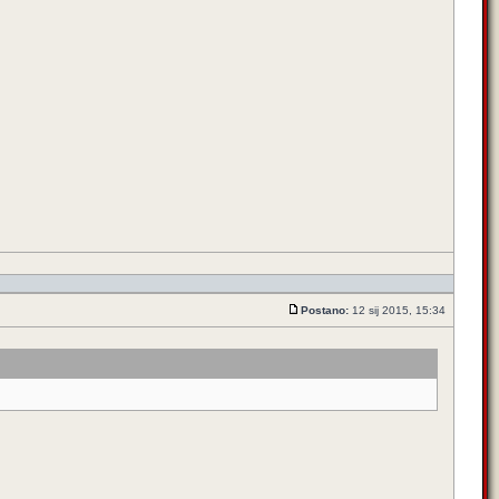
Postano:
12 sij 2015, 15:34