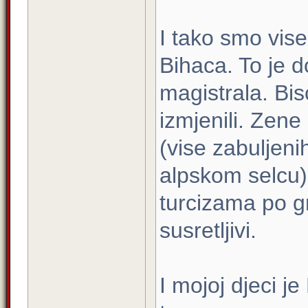
I tako smo vise
Bihaca. To je 
magistrala. Bis
izmjenili. Zene
(vise zabuljen
alpskom selcu)
turcizama po gr
susretljivi.
I mojoj djeci j