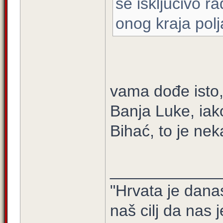
se iskljucivo r
onog kraja polj
vama dođe isto,
Banja Luke, ia
Bihać, to je nek
____________
"Hrvata je dana
naš cilj da nas j