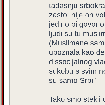
tadasnju srbokraj
zasto; nije on vol
jedino bi govorio 
ljudi su tu musl
(Muslimane sam
upoznala kao de
dissocijalnog vla
sukobu s svim n
su samo Srbi."
Tako smo stekli d