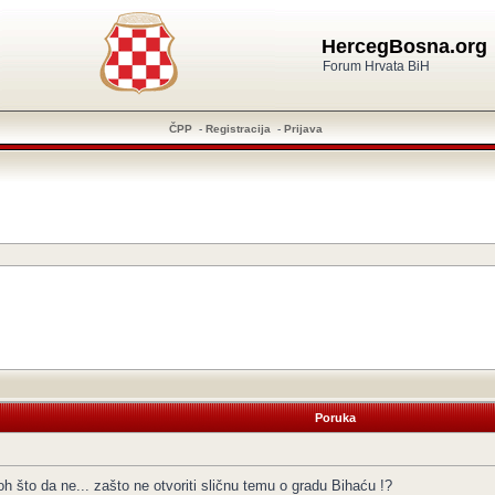
HercegBosna.org
Forum Hrvata BiH
ČPP
-
Registracija
-
Prijava
Poruka
što da ne... zašto ne otvoriti sličnu temu o gradu Bihaću !?