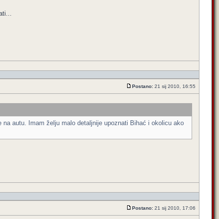
ti...
Postano:
21 sij 2010, 16:55
na autu. Imam želju malo detaljnije upoznati Bihać i okolicu ako
Postano:
21 sij 2010, 17:06