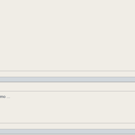
mo ...