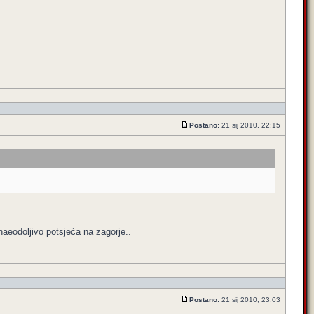
Postano:
21 sij 2010, 22:15
 naeodoljivo potsjeća na zagorje..
Postano:
21 sij 2010, 23:03