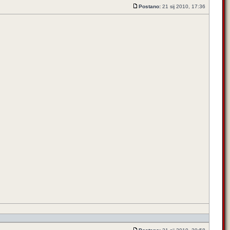
Postano:
21 sij 2010, 17:36