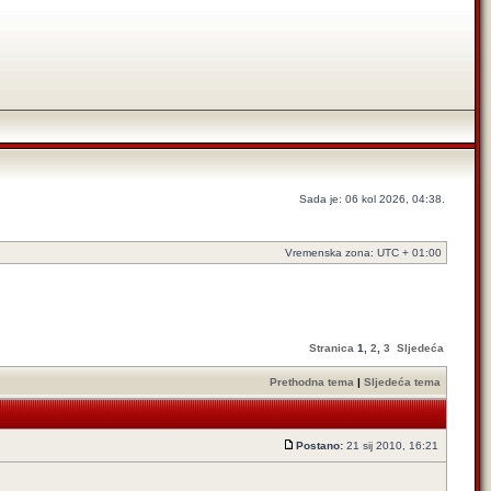
Sada je: 06 kol 2026, 04:38.
Vremenska zona: UTC + 01:00
Stranica
1
,
2
,
3
Sljedeća
Prethodna tema
|
Sljedeća tema
Postano:
21 sij 2010, 16:21