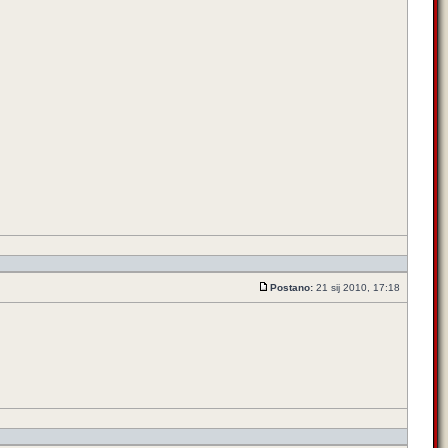
Postano:
21 sij 2010, 17:18