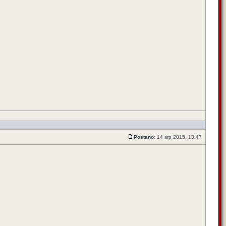
Postano:
14 srp 2015, 13:47