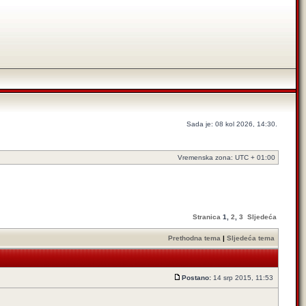
Sada je: 08 kol 2026, 14:30.
Vremenska zona: UTC + 01:00
Stranica
1
,
2
,
3
Sljedeća
Prethodna tema
|
Sljedeća tema
Postano:
14 srp 2015, 11:53