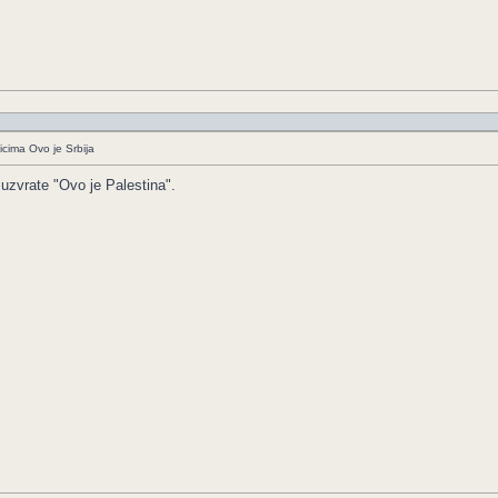
icima Ovo je Srbija
uzvrate "Ovo je Palestina".