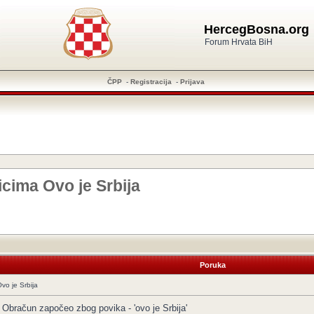
HercegBosna.org
Forum Hrvata BiH
ČPP
-
Registracija
-
Prijava
icima Ovo je Srbija
Poruka
vo je Srbija
 Obračun započeo zbog povika - 'ovo je Srbija'