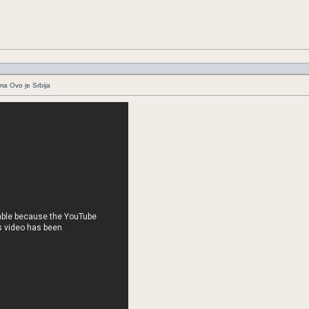
ima Ovo je Srbija