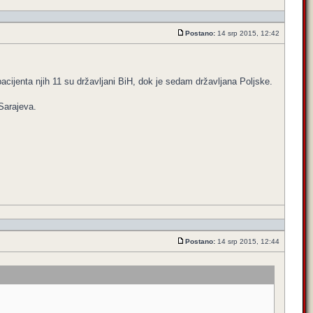
Postano:
14 srp 2015, 12:42
cijenta njih 11 su državljani BiH, dok je sedam državljana Poljske.
 Sarajeva.
Postano:
14 srp 2015, 12:44