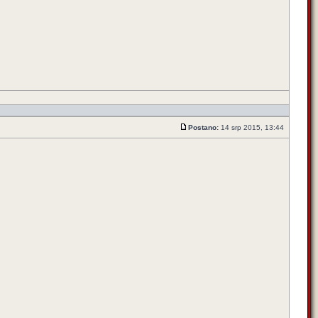
Postano:
14 srp 2015, 13:44