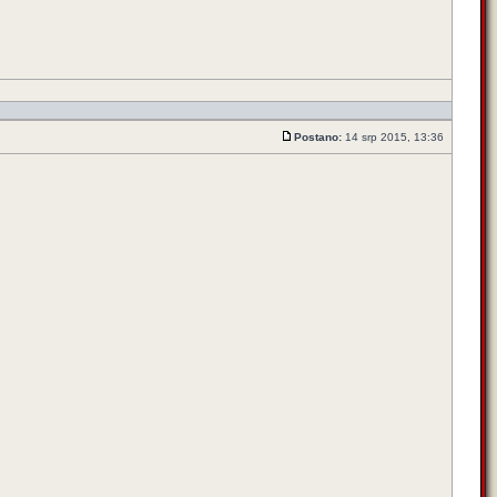
Postano:
14 srp 2015, 13:36