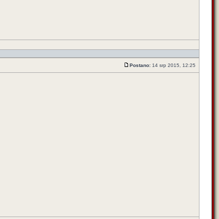
Postano:
14 srp 2015, 12:25