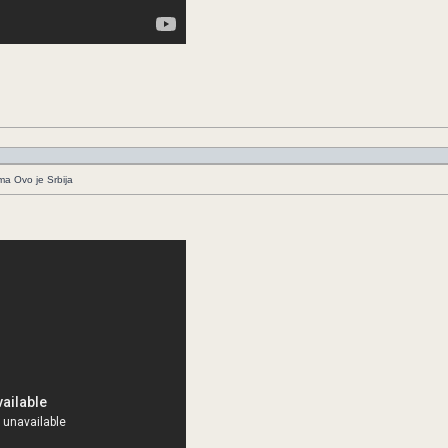
ima Ovo je Srbija