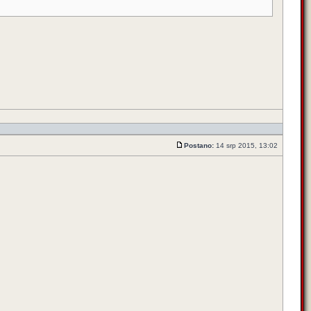
Postano:
14 srp 2015, 13:02