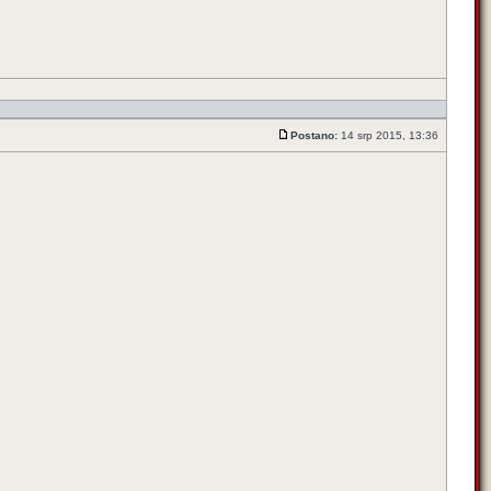
Postano:
14 srp 2015, 13:36