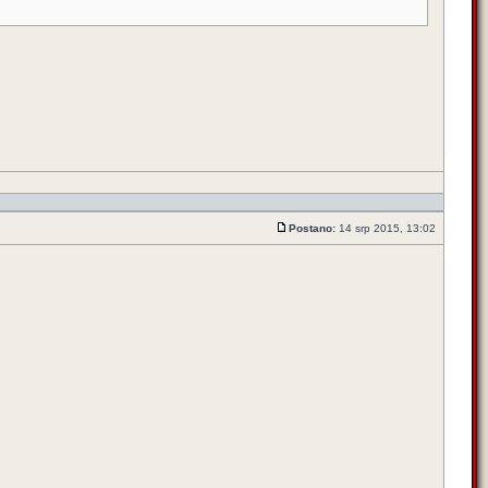
Postano:
14 srp 2015, 13:02