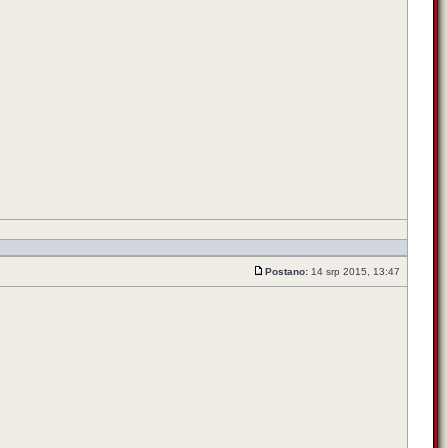
Postano:
14 srp 2015, 13:47