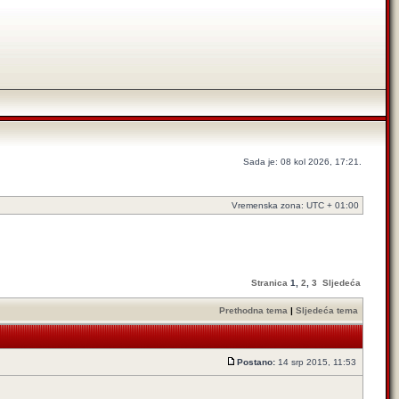
Sada je: 08 kol 2026, 17:21.
Vremenska zona: UTC + 01:00
Stranica
1
,
2
,
3
Sljedeća
Prethodna tema
|
Sljedeća tema
Postano:
14 srp 2015, 11:53