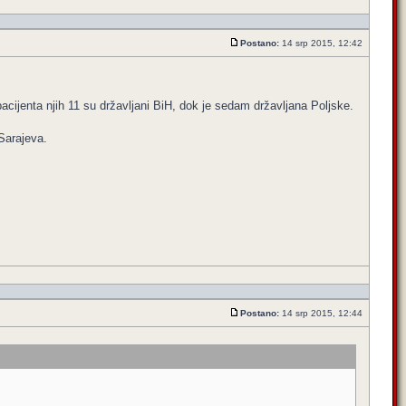
Postano:
14 srp 2015, 12:42
cijenta njih 11 su državljani BiH, dok je sedam državljana Poljske.
 Sarajeva.
Postano:
14 srp 2015, 12:44