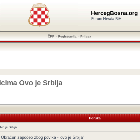
HercegBosna.org
Forum Hrvata BiH
ČPP
-
Registracija
-
Prijava
icima Ovo je Srbija
Poruka
vo je Srbija
 Obračun započeo zbog povika - 'ovo je Srbija'