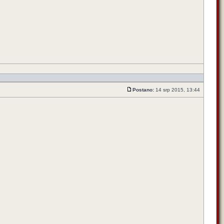
Postano:
14 srp 2015, 13:44