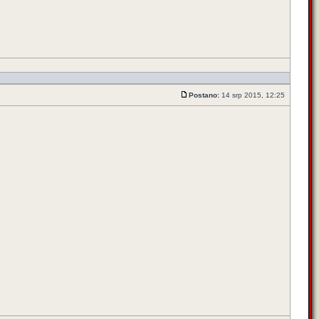
Postano:
14 srp 2015, 12:25