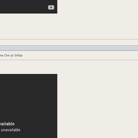
ima Ovo je Srbija