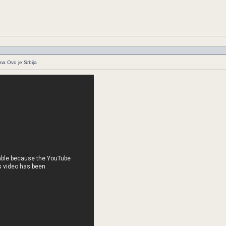
ima Ovo je Srbija