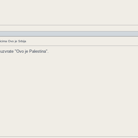
icima Ovo je Srbija
uzvrate "Ovo je Palestina".