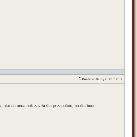
Postano:
07 ruj 2015, 12:31
a, ako da onda nek završi šta je započeo, pa šta bude.