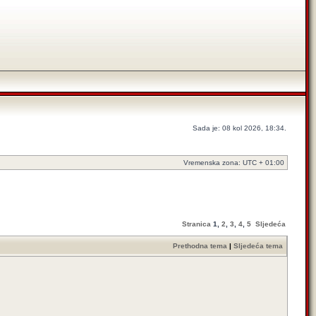
Sada je: 08 kol 2026, 18:34.
Vremenska zona: UTC + 01:00
Stranica
1
,
2
,
3
,
4
,
5
Sljedeća
Prethodna tema
|
Sljedeća tema