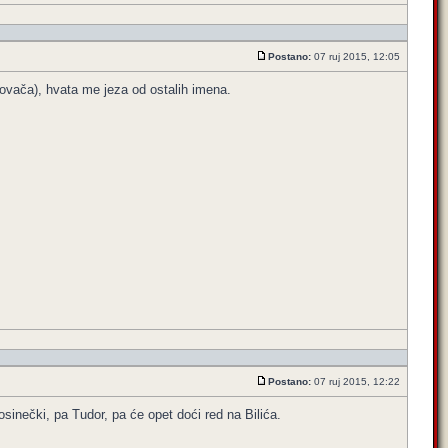
Postano:
07 ruj 2015, 12:05
Kovača), hvata me jeza od ostalih imena.
Postano:
07 ruj 2015, 12:22
rosinečki, pa Tudor, pa će opet doći red na Bilića.