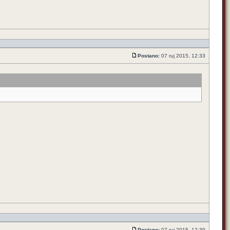
Postano:
07 ruj 2015, 12:33
Postano:
07 ruj 2015, 12:39