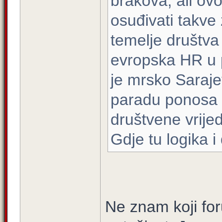
brakova, ali ov
osuđivati takve
temelje društva
evropska HR u p
je mrsko Saraje
paradu ponosa i
društvene vrijed
Gdje tu logika i
Ne znam koji for