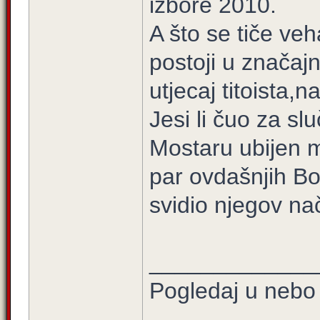
izbore 2010.
A što se tiče v
postoji u značajn
utjecaj titoista,n
Jesi li čuo za sl
Mostaru ubijen 
par ovdašnjih Bo
svidio njegov na
_____________
Pogledaj u nebo 