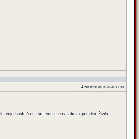
Postano:
05 lis 2015, 13:58
 vrijednosti. A one su temeljene na zdravoj porodici. Živilo