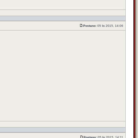
Postano:
05 lis 2015, 14:06
Postano:
05 lis 2015, 14:11