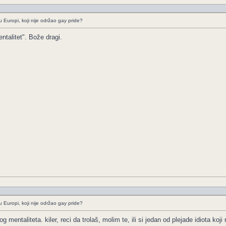
 Europi, koji nije održao gay pride?
ntalitet". Bože dragi.
 Europi, koji nije održao gay pride?
tog mentaliteta. kiler, reci da trolaš, molim te, ili si jedan od plejade idiota 