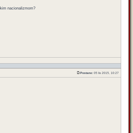
ačkim nacionalizmom?
Postano:
05 lis 2015, 10:27