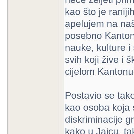
kao što je raniji
apelujem na naš
posebno Kantona
nauke, kulture 
svih koji žive i 
cijelom Kantonu”
Postavio se tako
kao osoba koja s
diskriminacije 
kako u Jajcu, ta