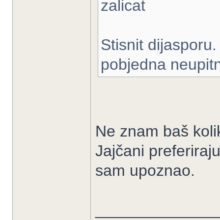
zalicat
Stisnit dijasporu
pobjedna neupitn
Ne znam baš kolik
Jajčani preferiraj
sam upoznao.
______________