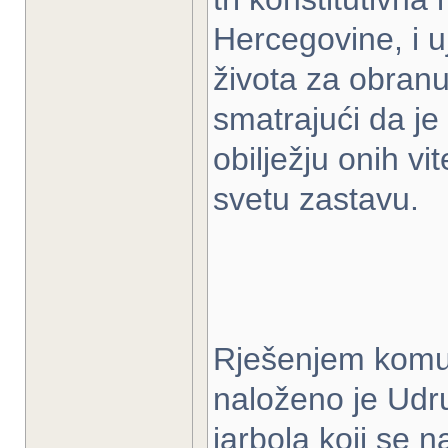
Hercegovine, i u
života za obranu
smatrajući da j
obilježju onih vi
svetu zastavu.
Rješenjem komu
naloženo je Udru
jarbola koji se 