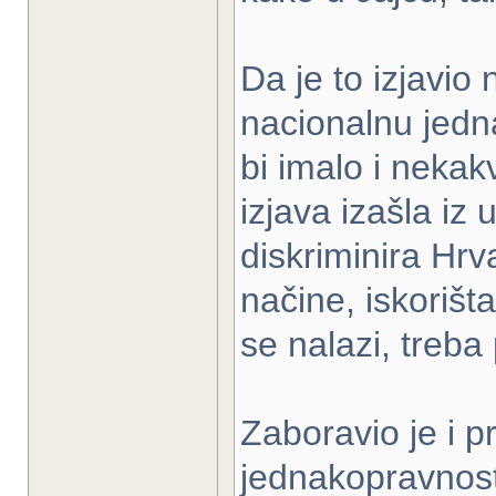
Da je to izjavio
nacionalnu jed
bi imalo i nekak
izjava izašla iz 
diskriminira Hr
načine, iskorišta
se nalazi, treba 
Zaboravio je i p
jednakopravnost