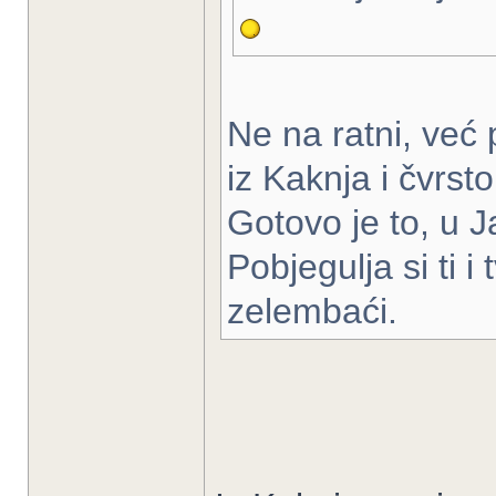
Ne na ratni, već 
iz Kaknja i čvrs
Gotovo je to, u J
Pobjegulja si ti i 
zelembaći.