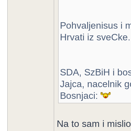
Pohvaljenisus i m
Hrvati iz sveCke.
SDA, SzBiH i bos
Jajca, nacelnik g
Bosnjaci:
Na to sam i mislio