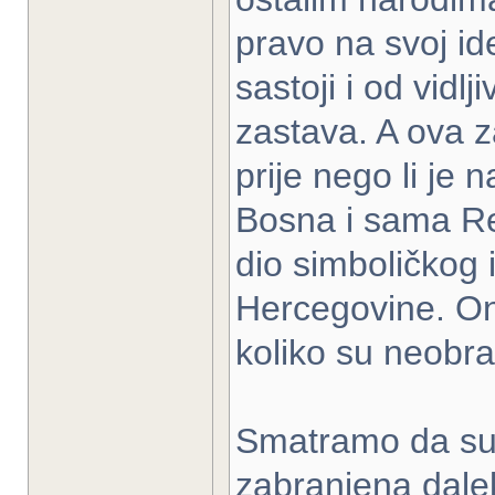
pravo na svoj ide
sastoji i od vidlj
zastava. A ova z
prije nego li je
Bosna i sama Re
dio simboličkog 
Hercegovine. Oni
koliko su neobra
Smatramo da su 
zabranjena dale