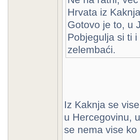
Hrvata iz Kaknj
Gotovo je to, u 
Pobjegulja si ti i
zelembaći.
Iz Kaknja se vise 
u Hercegovinu, u 
se nema vise ko i