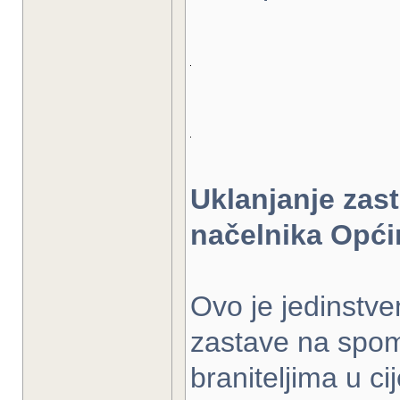
Uklanjanje zast
načelnika Općin
Ovo je jedinstve
zastave na spom
braniteljima u c