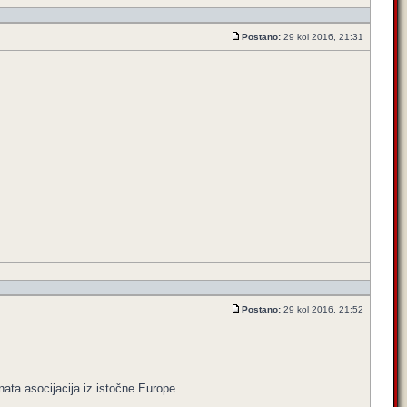
Postano:
29 kol 2016, 21:31
Postano:
29 kol 2016, 21:52
nata asocijacija iz istočne Europe.