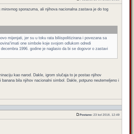
 mirovnog sporazuma, ali njihova nacionalna zastava je do tog
mijenjati, jer su u toku rata biliispolitizirana i povezana sa
govina“imati one simbole koje svojom odlukom odredi
5. decembra 1996. godine je naglasio da bi se dogovor o zastavi
dominaciju kao narod. Dakle, igrom slučaja to je postao njihov
banana bila njihov nacionalni simbol. Dakle, potpuno neutemeljeno i
Postano:
23 kol 2016, 12:49